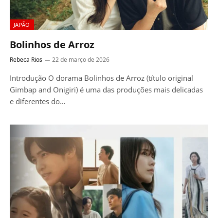
JAPÃO
Bolinhos de Arroz
Rebeca Rios
22 de março de 2026
Introdução O dorama Bolinhos de Arroz (título original
Gimbap and Onigiri) é uma das produções mais delicadas
e diferentes do…