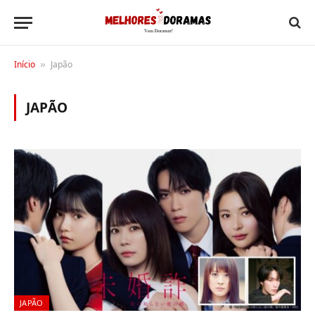
Início
Japão
»
JAPÃO
JAPÃO