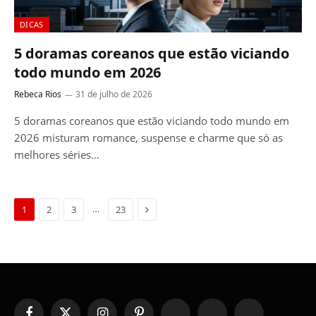
DICAS
5 doramas coreanos que estão viciando
todo mundo em 2026
Rebeca Rios
31 de julho de 2026
5 doramas coreanos que estão viciando todo mundo em
2026 misturam romance, suspense e charme que só as
melhores séries…
Next
…
1
2
3
23