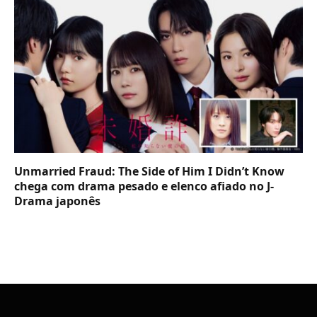
Unmarried Fraud: The Side of Him I Didn’t Know
chega com drama pesado e elenco afiado no J-
Drama japonês