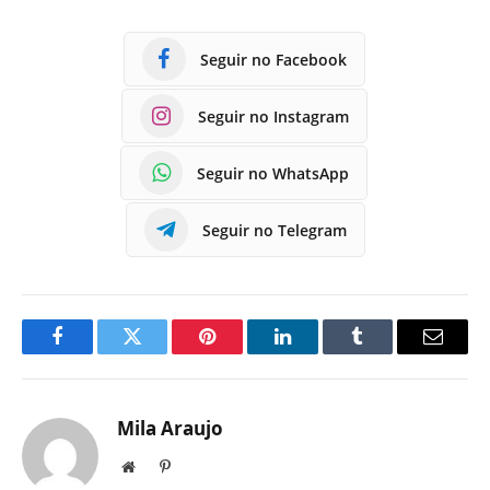
Seguir no Facebook
Seguir no Instagram
Seguir no WhatsApp
Seguir no Telegram
Facebook
Twitter
Pinterest
LinkedIn
Tumblr
E-
mail
Mila Araujo
Site
Pinterest