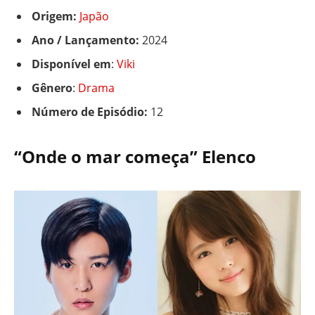
Origem:
Japão
Ano / Lançamento:
2024
Disponível em
:
Viki
Gênero
:
Drama
Número de Episódio:
12
“Onde o mar começa” Elenco