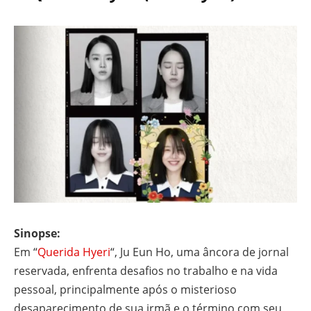
Sinopse:
Em “
Querida Hyeri
“, Ju Eun Ho, uma âncora de jornal
reservada, enfrenta desafios no trabalho e na vida
pessoal, principalmente após o misterioso
desaparecimento de sua irmã e o término com seu