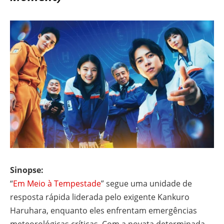
Sinopse:
“
Em Meio à Tempestade
” segue uma unidade de
resposta rápida liderada pelo exigente Kankuro
Haruhara, enquanto eles enfrentam emergências