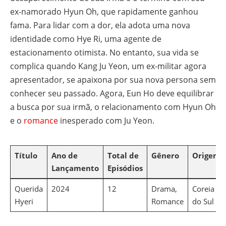
ex-namorado Hyun Oh, que rapidamente ganhou
fama. Para lidar com a dor, ela adota uma nova
identidade como Hye Ri, uma agente de
estacionamento otimista. No entanto, sua vida se
complica quando Kang Ju Yeon, um ex-militar agora
apresentador, se apaixona por sua nova persona sem
conhecer seu passado. Agora, Eun Ho deve equilibrar
a busca por sua irmã, o relacionamento com Hyun Oh
e o
romance
inesperado com Ju Yeon.
Título
Ano de
Total de
Gênero
Origem
Lançamento
Episódios
Querida
2024
12
Drama,
Coreia
Hyeri
Romance
do Sul