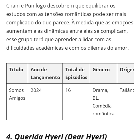
Chain e Pun logo descobrem que equilibrar os
estudos com as tensões românticas pode ser mais
complicado do que parece. À medida que as emoções
aumentam e as dinâmicas entre eles se complicam,
esse grupo terá que aprender a lidar com as
dificuldades acadêmicas e com os dilemas do amor.
Título
Ano de
Total de
Gênero
Origem
Lançamento
Episódios
Somos
2024
16
Drama,
Tailândia
Amigos
BL,
Comédia
romântica
4. Querida Hyeri (Dear Hyeri)