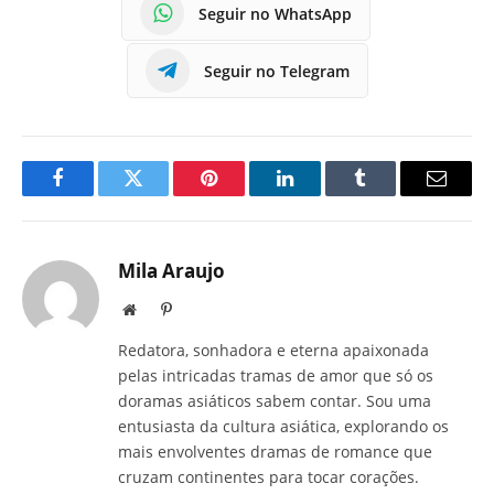
Seguir no WhatsApp
Seguir no Telegram
Facebook
Twitter
Pinterest
LinkedIn
Tumblr
E-
mail
Mila Araujo
Site
Pinterest
Redatora, sonhadora e eterna apaixonada
pelas intricadas tramas de amor que só os
doramas asiáticos sabem contar. Sou uma
entusiasta da cultura asiática, explorando os
mais envolventes dramas de romance que
cruzam continentes para tocar corações.