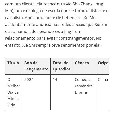
com um cliente, ela reencontra Xie Shi (Zhang Jiong
Min), um ex-colega de escola que se tornou distante e
calculista. Após uma noite de bebedeira, Xu Mu
acidentalmente anuncia nas redes sociais que Xie Shi
é seu namorado, levando-os a fingir um
relacionamento para evitar constrangimentos. No
entanto, Xie Shi sempre teve sentimentos por ela.
Título
Ano de
Total de
Gênero
Origem
Lançamento
Episódios
O
2024
14
Comédia
China
Melhor
romântica,
Dia da
Drama
Minha
Vida