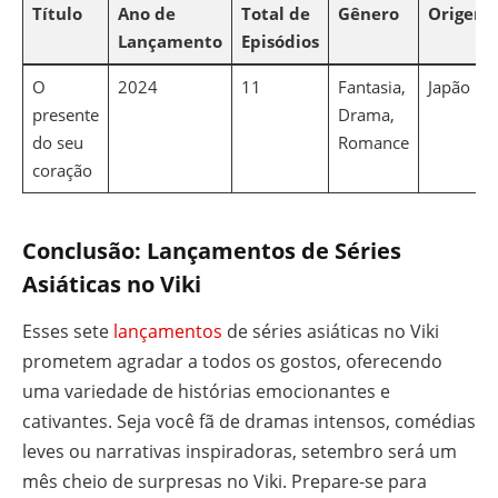
Título
Ano de
Total de
Gênero
Origem
Lançamento
Episódios
O
2024
11
Fantasia,
Japão
presente
Drama,
do seu
Romance
coração
Conclusão: Lançamentos de Séries
Asiáticas no Viki
Esses sete
lançamentos
de séries asiáticas no Viki
prometem agradar a todos os gostos, oferecendo
uma variedade de histórias emocionantes e
cativantes. Seja você fã de dramas intensos, comédias
leves ou narrativas inspiradoras, setembro será um
mês cheio de surpresas no Viki. Prepare-se para