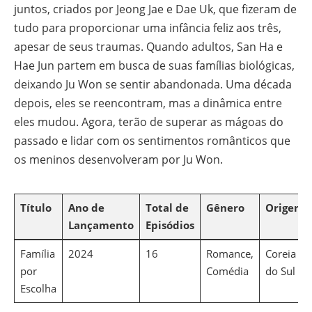
juntos, criados por Jeong Jae e Dae Uk, que fizeram de
tudo para proporcionar uma infância feliz aos três,
apesar de seus traumas. Quando adultos, San Ha e
Hae Jun partem em busca de suas famílias biológicas,
deixando Ju Won se sentir abandonada. Uma década
depois, eles se reencontram, mas a dinâmica entre
eles mudou. Agora, terão de superar as mágoas do
passado e lidar com os sentimentos românticos que
os meninos desenvolveram por Ju Won.
Título
Ano de
Total de
Gênero
Origem
Lançamento
Episódios
Família
2024
16
Romance,
Coreia
por
Comédia
do Sul
Escolha