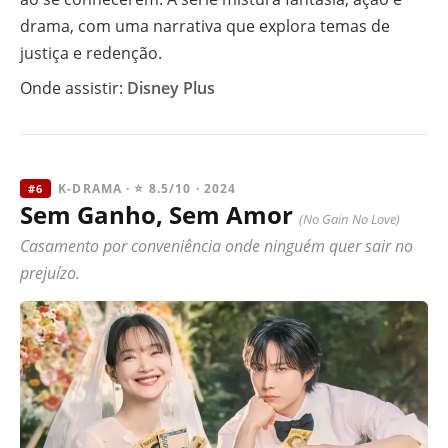
drama, com uma narrativa que explora temas de
justiça e redenção.
Onde assistir:
Disney Plus
K-DRAMA · ⭐ 8.5/10 · 2024
#6
Sem Ganho, Sem Amor
(No Gain No Love)
Casamento por conveniência onde ninguém quer sair no
prejuízo.