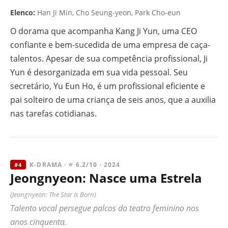
Elenco:
Han Ji Min, Cho Seung-yeon, Park Cho-eun
O dorama que acompanha Kang Ji Yun, uma CEO
confiante e bem-sucedida de uma empresa de caça-
talentos. Apesar de sua competência profissional, Ji
Yun é desorganizada em sua vida pessoal. Seu
secretário, Yu Eun Ho, é um profissional eficiente e
pai solteiro de uma criança de seis anos, que a auxilia
nas tarefas cotidianas.
K-DRAMA · ⭐ 6.2/10 · 2024
#4
Jeongnyeon: Nasce uma Estrela
(Jeongnyeon: The Star is Born)
Talento vocal persegue palcos do teatro feminino nos
anos cinquenta.