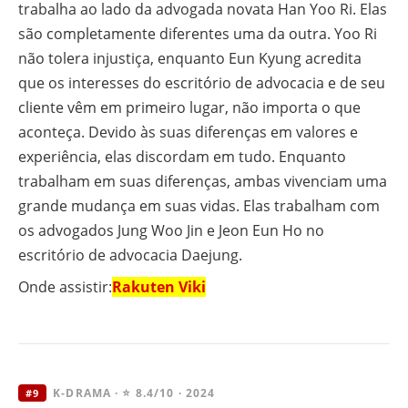
trabalha ao lado da advogada novata Han Yoo Ri. Elas
são completamente diferentes uma da outra. Yoo Ri
não tolera injustiça, enquanto Eun Kyung acredita
que os interesses do escritório de advocacia e de seu
cliente vêm em primeiro lugar, não importa o que
aconteça. Devido às suas diferenças em valores e
experiência, elas discordam em tudo. Enquanto
trabalham em suas diferenças, ambas vivenciam uma
grande mudança em suas vidas. Elas trabalham com
os advogados Jung Woo Jin e Jeon Eun Ho no
escritório de advocacia Daejung.
Onde assistir:
Rakuten Viki
K-DRAMA · ⭐ 8.4/10 · 2024
#9