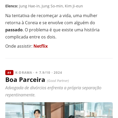
Elenco:
Jung Hae-in, Jung So-min, Kim Ji-eun
Na tentativa de recomeçar a vida, uma mulher
retorna à Coreia e se envolve com alguém do
passado
. O problema é que existe uma história
complicada entre os dois.
Onde assistir:
Netflix
K-DRAMA · ⭐ 7.9/10 · 2024
#8
Boa Parceira
(Good Partner)
Advogada de divórcios enfrenta a própria separação
repentinamente.