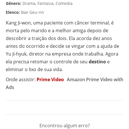
Gênero:
Drama, Fantasia, Comedia
Elenco:
Bae Geu-rin
Kang Ji-won, uma paciente com câncer terminal, é
morta pelo marido e a melhor amiga depois de
descobrir a traição dos dois. Ela acorda dez anos
antes do ocorrido e decide se vingar com a ajuda de
Yu Ji-hyuk, diretor na empresa onde trabalha. Agora
ela precisa retomar o controle de seu
destino
e
eliminar o lixo de sua vida.
Onde assistir:
Prime Video
Amazon Prime Video with
Ads
Encontrou algum erro?