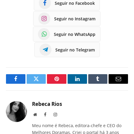
Seguir no Facebook
Seguir no Instagram
Seguir no WhatsApp
Seguir no Telegram
Facebook
Twitter
Pinterest
LinkedIn
Tumblr
E-
mail
Rebeca Rios
Site
Facebook
Instagram
Meu nome é Rebeca, editora-chefe e CEO do
Melhores Doramas. Criei o portal há 3 anos