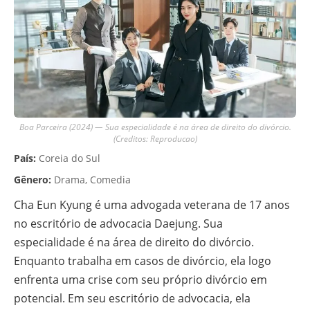
Boa Parceira (2024) — Sua especialidade é na área de direito do divórcio.
(Creditos: Reproducao)
País:
Coreia do Sul
Gênero:
Drama, Comedia
Cha Eun Kyung é uma advogada veterana de 17 anos
no escritório de advocacia Daejung. Sua
especialidade é na área de direito do divórcio.
Enquanto trabalha em casos de divórcio, ela logo
enfrenta uma crise com seu próprio divórcio em
potencial. Em seu escritório de advocacia, ela