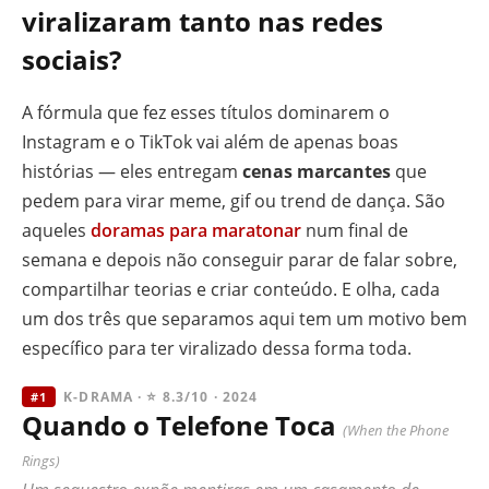
viralizaram tanto nas redes
sociais?
A fórmula que fez esses títulos dominarem o
Instagram e o TikTok vai além de apenas boas
histórias — eles entregam
cenas marcantes
que
pedem para virar meme, gif ou trend de dança. São
aqueles
doramas para maratonar
num final de
semana e depois não conseguir parar de falar sobre,
compartilhar teorias e criar conteúdo. E olha, cada
um dos três que separamos aqui tem um motivo bem
específico para ter viralizado dessa forma toda.
K-DRAMA · ⭐ 8.3/10 · 2024
#1
Quando o Telefone Toca
(When the Phone
Rings)