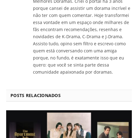
Melhores Doramas. Criei o portal há 3 anos
porque cansei de assistir um dorama incrível e
não ter com quem comentar. Hoje transformei
essa vontade em um espaço onde milhares de
fãs encontram recomendações, resenhas e
novidades de K-Drama, C-Drama e J-Drama.
Assisto tudo, opino sem filtro e escrevo como
quem está conversando com uma amiga
porque, no fundo, é exatamente isso que eu
quero: que você se sinta parte dessa
comunidade apaixonada por doramas.
POSTS RELACIONADOS