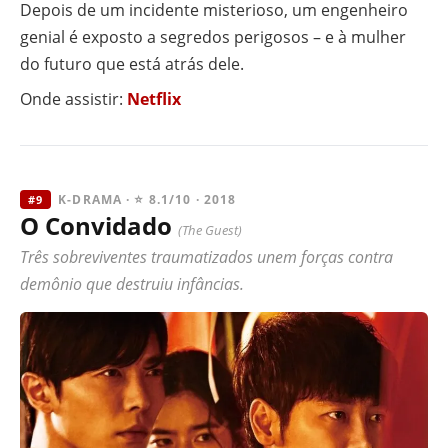
Depois de um incidente misterioso, um engenheiro
genial é exposto a segredos perigosos – e à mulher
do futuro que está atrás dele.
Onde assistir:
Netflix
K-DRAMA · ⭐ 8.1/10 · 2018
#9
O Convidado
(The Guest)
Três sobreviventes traumatizados unem forças contra
demônio que destruiu infâncias.