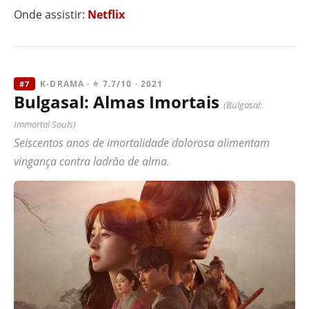
Onde assistir:
Netflix
K-DRAMA · ⭐ 7.7/10 · 2021
#7
Bulgasal: Almas Imortais
(Bulgasal:
Immortal Souls)
Seiscentos anos de imortalidade dolorosa alimentam
vingança contra ladrão de alma.