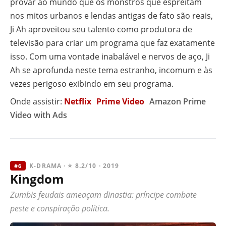
provar ao mundo que os monstros que espreitam
nos mitos urbanos e lendas antigas de fato são reais,
Ji Ah aproveitou seu talento como produtora de
televisão para criar um programa que faz exatamente
isso. Com uma vontade inabalável e nervos de aço, Ji
Ah se aprofunda neste tema estranho, incomum e às
vezes perigoso exibindo em seu programa.
Onde assistir:
Netflix
Prime Video
Amazon Prime
Video with Ads
K-DRAMA · ⭐ 8.2/10 · 2019
#6
Kingdom
Zumbis feudais ameaçam dinastia: príncipe combate
peste e conspiração política.