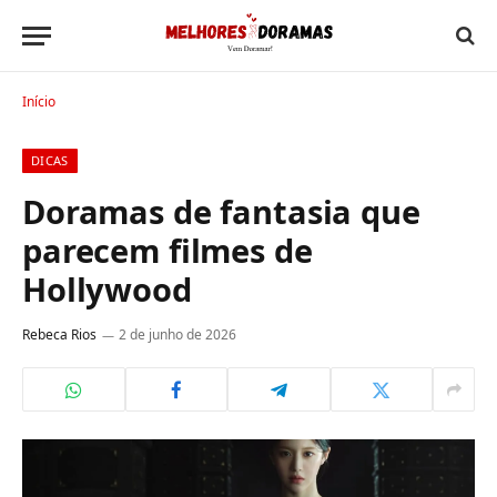
Início
DICAS
Doramas de fantasia que
parecem filmes de
Hollywood
Rebeca Rios
2 de junho de 2026