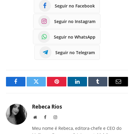
Seguir no Facebook
Seguir no Instagram
Seguir no WhatsApp
Seguir no Telegram
Facebook
Twitter
Pinterest
LinkedIn
Tumblr
E-
mail
Rebeca Rios
Site
Facebook
Instagram
Meu nome é Rebeca, editora-chefe e CEO do