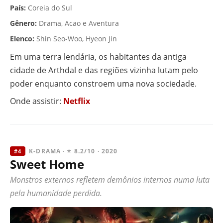
País:
Coreia do Sul
Gênero:
Drama, Acao e Aventura
Elenco:
Shin Seo-Woo, Hyeon Jin
Em uma terra lendária, os habitantes da antiga
cidade de Arthdal e das regiões vizinha lutam pelo
poder enquanto constroem uma nova sociedade.
Onde assistir:
Netflix
K-DRAMA · ⭐ 8.2/10 · 2020
#4
Sweet Home
Monstros externos refletem demônios internos numa luta
pela humanidade perdida.