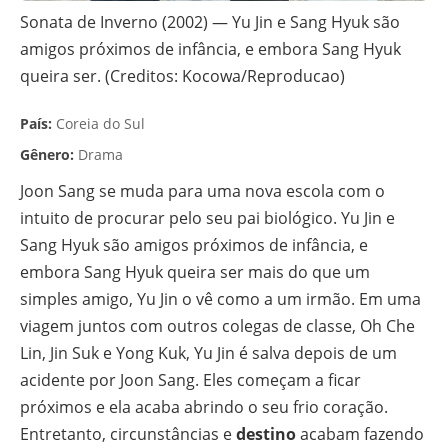
Sonata de Inverno (2002) — Yu Jin e Sang Hyuk são
amigos próximos de infância, e embora Sang Hyuk
queira ser. (Creditos: Kocowa/Reproducao)
País:
Coreia do Sul
Gênero:
Drama
Joon Sang se muda para uma nova escola com o
intuito de procurar pelo seu pai biológico. Yu Jin e
Sang Hyuk são amigos próximos de infância, e
embora Sang Hyuk queira ser mais do que um
simples amigo, Yu Jin o vê como a um irmão. Em uma
viagem juntos com outros colegas de classe, Oh Che
Lin, Jin Suk e Yong Kuk, Yu Jin é salva depois de um
acidente por Joon Sang. Eles começam a ficar
próximos e ela acaba abrindo o seu frio coração.
Entretanto, circunstâncias e
destino
acabam fazendo