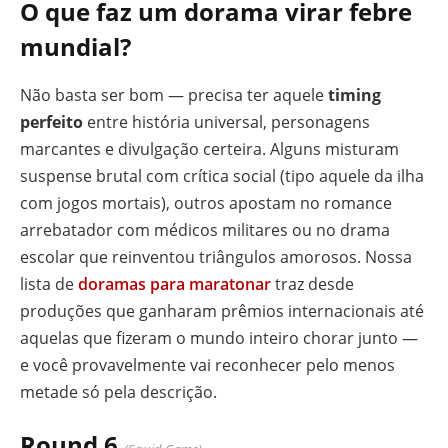
O que faz um dorama virar febre
mundial?
Não basta ser bom — precisa ter aquele
timing
perfeito
entre história universal, personagens
marcantes e divulgação certeira. Alguns misturam
suspense brutal com crítica social (tipo aquele da ilha
com jogos mortais), outros apostam no romance
arrebatador com médicos militares ou no drama
escolar que reinventou triângulos amorosos. Nossa
lista de
doramas para maratonar
traz desde
produções que ganharam prêmios internacionais até
aquelas que fizeram o mundo inteiro chorar junto —
e você provavelmente vai reconhecer pelo menos
metade só pela descrição.
Round 6