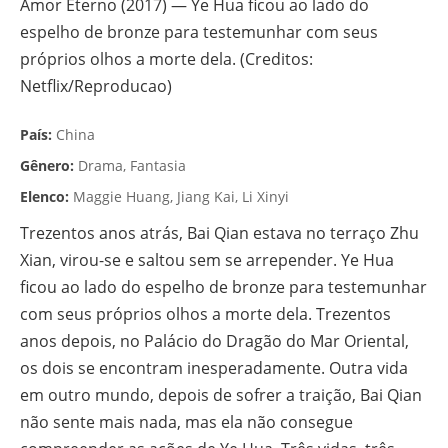
Amor Eterno (2017) — Ye Hua ficou ao lado do
espelho de bronze para testemunhar com seus
próprios olhos a morte dela. (Creditos:
Netflix/Reproducao)
País:
China
Gênero:
Drama, Fantasia
Elenco:
Maggie Huang, Jiang Kai, Li Xinyi
Trezentos anos atrás, Bai Qian estava no terraço Zhu
Xian, virou-se e saltou sem se arrepender. Ye Hua
ficou ao lado do espelho de bronze para testemunhar
com seus próprios olhos a morte dela. Trezentos
anos depois, no Palácio do Dragão do Mar Oriental,
os dois se encontram inesperadamente. Outra vida
em outro mundo, depois de sofrer a traição, Bai Qian
não sente mais nada, mas ela não consegue