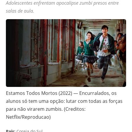
Adolescentes enfrentam apocalipse zumbi presos entre
salas de aula.
Estamos Todos Mortos (2022) — Encurralados, os
alunos só tem uma opção: lutar com todas as forças
para não virarem zumbis. (Creditos:
Netflix/Reproducao)
País:
Coreia do Sul