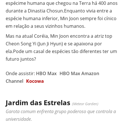
espécime humana que chegou na Terra há 400 anos
durante a Dinastia Chosun.Enquanto vivia entre a
espécie humana inferior, Min Joon sempre foi cínico
em relação a seus vizinhos humanos.
Mas na atual Coréia, Min Joon encontra a atriz top
Cheon Song Yi (Jun Ji Hyun) e se apaixona por
ela.Pode um casal de espécies tão diferentes ter um
futuro juntos?
Onde assistir:
HBO Max
HBO Max Amazon
Channel
Kocowa
Jardim das Estrelas
(Meteor Garden)
Garota comum enfrenta grupo poderoso que controla a
universidade.