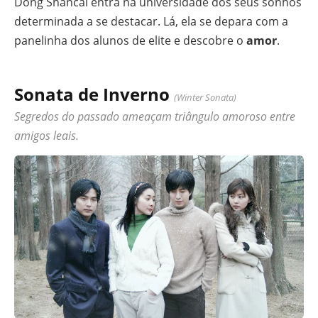
Dong Shancai entra na universidade dos seus sonhos
determinada a se destacar. Lá, ela se depara com a
panelinha dos alunos de elite e descobre o
amor
.
Sonata de Inverno
(Winter Sonata)
Segredos do passado ameaçam triângulo amoroso entre
amigos leais.