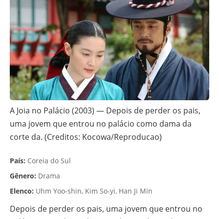
A Joia no Palácio (2003) — Depois de perder os pais,
uma jovem que entrou no palácio como dama da
corte da. (Creditos: Kocowa/Reproducao)
País:
Coreia do Sul
Gênero:
Drama
Elenco:
Uhm Yoo-shin, Kim So-yi, Han Ji Min
Depois de perder os pais, uma jovem que entrou no