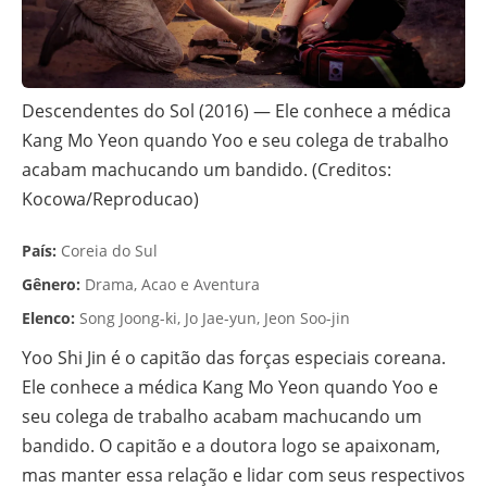
Descendentes do Sol (2016) — Ele conhece a médica
Kang Mo Yeon quando Yoo e seu colega de trabalho
acabam machucando um bandido. (Creditos:
Kocowa/Reproducao)
País:
Coreia do Sul
Gênero:
Drama, Acao e Aventura
Elenco:
Song Joong-ki, Jo Jae-yun, Jeon Soo-jin
Yoo Shi Jin é o capitão das forças especiais coreana.
Ele conhece a médica Kang Mo Yeon quando Yoo e
seu colega de trabalho acabam machucando um
bandido. O capitão e a doutora logo se apaixonam,
mas manter essa relação e lidar com seus respectivos