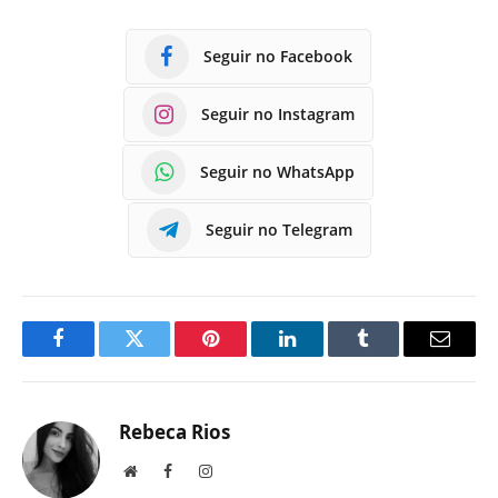
Seguir no Facebook
Seguir no Instagram
Seguir no WhatsApp
Seguir no Telegram
Facebook
Twitter
Pinterest
LinkedIn
Tumblr
E-
mail
Rebeca Rios
Site
Facebook
Instagram