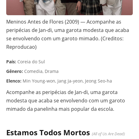
Meninos Antes de Flores (2009) — Acompanhe as
peripécias de Jan-di, uma garota modesta que acaba
se envolvendo com um garoto mimado. (Creditos:
Reproducao)
País:
Coreia do Sul
Gênero:
Comedia, Drama
Elenco:
Min Young-won, Jang Ja-yeon, Jeong Seo-ha
Acompanhe as peripécias de Jan-di, uma garota
modesta que acaba se envolvendo com um garoto
mimado da panelinha mais popular da escola.
Estamos Todos Mortos
(All of Us Are Dead)