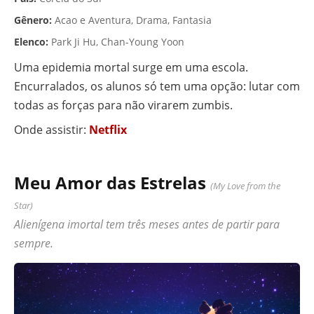
Gênero:
Acao e Aventura, Drama, Fantasia
Elenco:
Park Ji Hu, Chan-Young Yoon
Uma epidemia mortal surge em uma escola.
Encurralados, os alunos só tem uma opção: lutar com
todas as forças para não virarem zumbis.
Onde assistir:
Netflix
Meu Amor das Estrelas
(My Love from the
Star)
Alienígena imortal tem três meses antes de partir para
sempre.