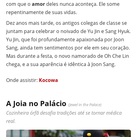
com que o
amor
deles nunca aconteça. Ele some
repentinamente de suas vidas.
Dez anos mais tarde, os antigos colegas de classe se
juntam para celebrar o noivado de Yu Jin e Sang Hyuk.
Yu Jin, que foi profundamente apaixonada por Joon
Sang, ainda tem sentimentos por ele em seu coração.
Mas durante a festa, o novo namorado de Oh Che Lin
chega, e a sua aparência é idêntica à Joon Sang.
Onde assistir:
Kocowa
A Joia no Palácio
(Jewel in the Palace)
Cozinheira órfã desafia tradições até se tornar médica
real.