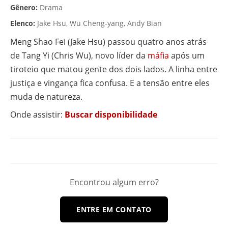
Gênero:
Drama
Elenco:
Jake Hsu, Wu Cheng-yang, Andy Bian
Meng Shao Fei (Jake Hsu) passou quatro anos atrás
de Tang Yi (Chris Wu), novo líder da
máfia
após um
tiroteio que matou gente dos dois lados. A linha entre
justiça e vingança fica confusa. E a tensão entre eles
muda de natureza.
Onde assistir:
Buscar disponibilidade
Encontrou algum erro?
ENTRE EM CONTATO