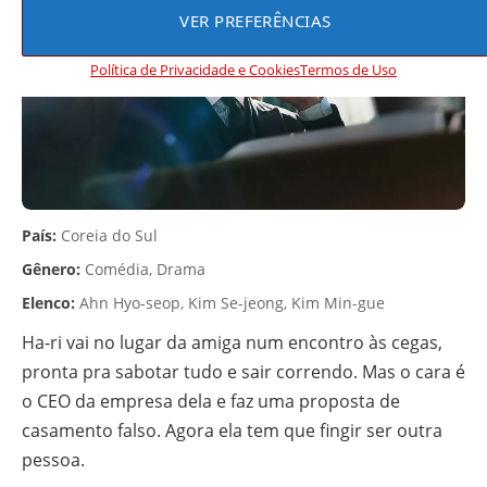
VER PREFERÊNCIAS
Política de Privacidade e Cookies
Termos de Uso
País:
Coreia do Sul
Gênero:
Comédia, Drama
Elenco:
Ahn Hyo-seop, Kim Se-jeong, Kim Min-gue
Ha-ri vai no lugar da amiga num encontro às cegas,
pronta pra sabotar tudo e sair correndo. Mas o cara é
o CEO da empresa dela e faz uma proposta de
casamento falso. Agora ela tem que fingir ser outra
pessoa.