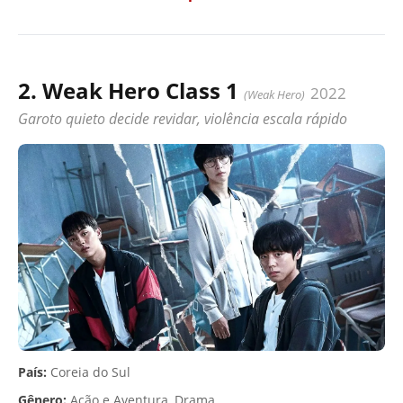
2. Weak Hero Class 1
2022
(Weak Hero)
Garoto quieto decide revidar, violência escala rápido
País:
Coreia do Sul
Gênero:
Ação e Aventura, Drama