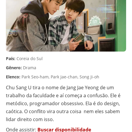
País:
Coreia do Sul
Gênero:
Drama
Elenco:
Park Seo-ham, Park Jae-chan, Song Ji-oh
Chu Sang U tira o nome de Jang Jae Yeong de um
trabalho da faculdade e aí começa a confusão. Ele é
metódico, programador obsessivo. Ela é do design,
caótica. O conflito vira outra coisa nem eles sabem
lidar direito com isso.
Onde assistir:
Buscar disponibilidade