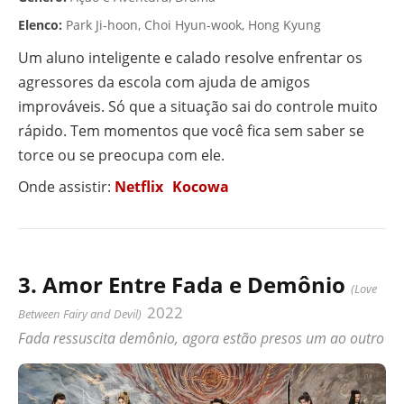
Elenco:
Park Ji-hoon, Choi Hyun-wook, Hong Kyung
Um aluno inteligente e calado resolve enfrentar os
agressores da escola com ajuda de amigos
improváveis. Só que a situação sai do controle muito
rápido. Tem momentos que você fica sem saber se
torce ou se preocupa com ele.
Onde assistir:
Netflix
Kocowa
3. Amor Entre Fada e Demônio
(Love
2022
Between Fairy and Devil)
Fada ressuscita demônio, agora estão presos um ao outro