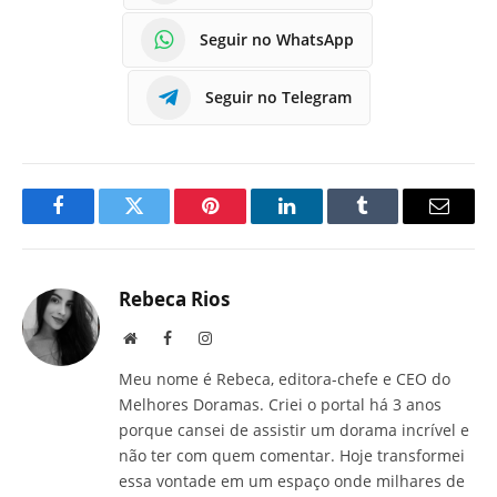
Seguir no WhatsApp
Seguir no Telegram
Facebook
Twitter
Pinterest
LinkedIn
Tumblr
E-
mail
Rebeca Rios
Site
Facebook
Instagram
Meu nome é Rebeca, editora-chefe e CEO do
Melhores Doramas. Criei o portal há 3 anos
porque cansei de assistir um dorama incrível e
não ter com quem comentar. Hoje transformei
essa vontade em um espaço onde milhares de