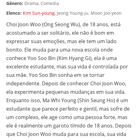
Gênero:
Drama, Comedia
Elenco:
Kim Sun-young
, Jeong Young-ju, Moon Joo-yeon
Choi Joon Woo (Ong Seong Wu), de 18 anos, está
acostumado a ser solitário, ele não é bom em
expressar suas emoções, mas ele tem um lado
bonito. Ele muda para uma nova escola onde
conhece Yoo Soo Bin (Kim Hyang Gi), ela é uma
excelente estudante, mas sua vida é controlada por
sua mãe. Yoo Soo Bin sonha em se tornar
independente. Depois de conhecer Choi Joon Woo,
ela experimenta pequenas mudanças em sua vida.
Enquanto isso, Ma Whi Young (Shin Seung Ho) é um
estudante que parece perfeito e gentil, mas sofre de
um complexo, ele age como uma pessoa forte, mas
ele é realmente um garoto tímido de 18 anos. Depois
que Choi Joon Woo muda para sua escola, sua vida