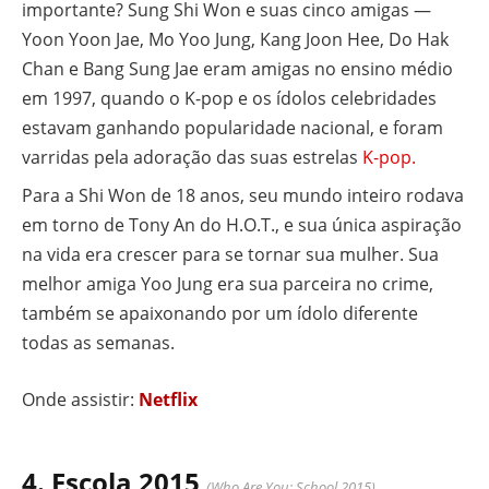
importante? Sung Shi Won e suas cinco amigas —
Yoon Yoon Jae, Mo Yoo Jung, Kang Joon Hee, Do Hak
Chan e Bang Sung Jae eram amigas no ensino médio
em 1997, quando o K-pop e os ídolos celebridades
estavam ganhando popularidade nacional, e foram
varridas pela adoração das suas estrelas
K-pop.
Para a Shi Won de 18 anos, seu mundo inteiro rodava
em torno de Tony An do H.O.T., e sua única aspiração
na vida era crescer para se tornar sua mulher. Sua
melhor amiga Yoo Jung era sua parceira no crime,
também se apaixonando por um ídolo diferente
todas as semanas.
Onde assistir:
Netflix
4. Escola 2015
(Who Are You: School 2015)