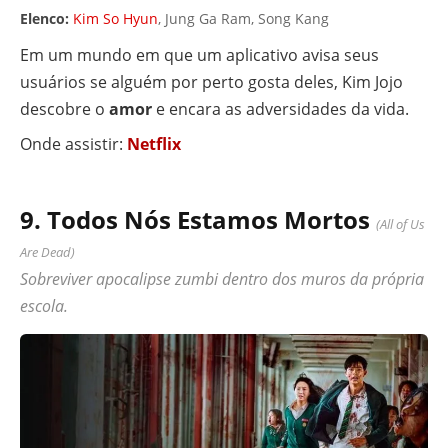
Elenco:
Kim So Hyun
, Jung Ga Ram, Song Kang
Em um mundo em que um aplicativo avisa seus
usuários se alguém por perto gosta deles, Kim Jojo
descobre o
amor
e encara as adversidades da vida.
Onde assistir:
Netflix
9. Todos Nós Estamos Mortos
(All of Us
Are Dead)
Sobreviver apocalipse zumbi dentro dos muros da própria
escola.