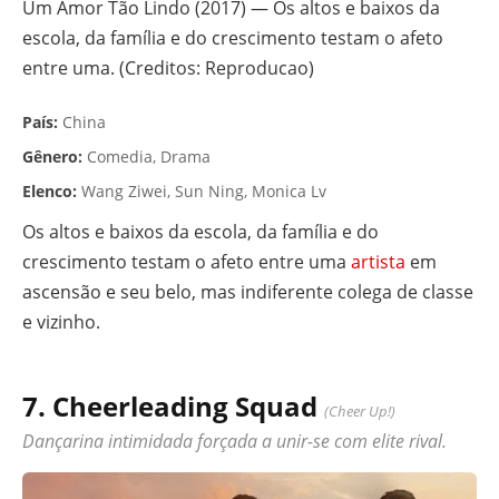
Um Amor Tão Lindo (2017) — Os altos e baixos da
escola, da família e do crescimento testam o afeto
entre uma. (Creditos: Reproducao)
País:
China
Gênero:
Comedia, Drama
Elenco:
Wang Ziwei, Sun Ning, Monica Lv
Os altos e baixos da escola, da família e do
crescimento testam o afeto entre uma
artista
em
ascensão e seu belo, mas indiferente colega de classe
e vizinho.
7. Cheerleading Squad
(Cheer Up!)
Dançarina intimidada forçada a unir-se com elite rival.