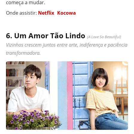
começa a mudar.
Onde assistir:
Netflix
Kocowa
6. Um Amor Tão Lindo
(A Love So Beautiful)
Vizinhos crescem juntos entre arte, indiferença e paciência
transformadora.