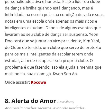
personalidade ativa e honesta. Ela é a líder do clube
de dança e brilha quando está dançando, mas é
intimidada na escola pela sua condição de vida e suas
notas em uma escola onde apenas os mais ricos e
inteligentes estudam. Depois de alguns eventos que
levaram ao seu clube de dança ser suspenso, Yeon
Doo terá que se juntar ao vice-presidente, Kim Yeol,
do Clube de torcida, um clube que serve de pretexto
para os mais inteligentes da escolar terem onde
estudar, afim de recuperar seu próprio clube. O
problema é que fazendo isso ela ajuda a menina que
mais odeia, sua ex-amiga, Kwon Soo Ah.
Onde assistir:
Kocowa
8. Alerta do Amor
(Love Alarm)
App revela crushes secretos, expondo verdades