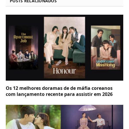
POSTS RELACIONADOS
Os 12 melhores doramas de de máfia coreanos
com lançamento recente para assistir em 2026