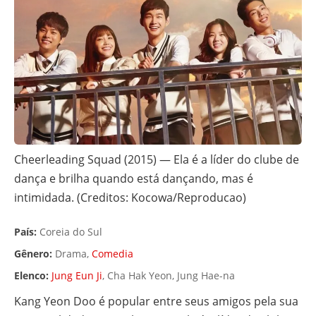
Cheerleading Squad (2015) — Ela é a líder do clube de
dança e brilha quando está dançando, mas é
intimidada. (Creditos: Kocowa/Reproducao)
País:
Coreia do Sul
Gênero:
Drama,
Comedia
Elenco:
Jung Eun Ji
, Cha Hak Yeon, Jung Hae-na
Kang Yeon Doo é popular entre seus amigos pela sua