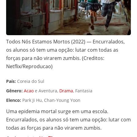
Todos Nós Estamos Mortos (2022) — Encurralados,
os alunos só tem uma opção: lutar com todas as
forças para não virarem zumbis. (Creditos:
Netflix/Reproducao)
País:
Coreia do Sul
Gênero:
Acao
e Aventura,
Drama
, Fantasia
Elenco:
Park Ji Hu, Chan-Young Yoon
Uma epidemia mortal surge em uma escola.
Encurralados, os alunos só tem uma opção: lutar com
todas as forças para não virarem zumbis.