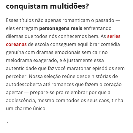
conquistam multidões?
Esses títulos não apenas romanticam o passado —
eles entregam
personagens reais
enfrentando
dilemas que todos nós conhecemos bem. As
series
coreanas
de escola conseguem equilibrar comédia
genuína com dramas emocionais sem cair no
melodrama exagerado, e é justamente essa
autenticidade que faz você maratonar episódios sem
perceber. Nossa seleção reúne desde histórias de
autodescoberta até romances que fazem o coração
apertar — prepare-se pra relembrar por que a
adolescência, mesmo com todos os seus caos, tinha
um charme único.
`