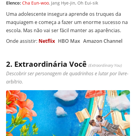
Elenco:
Cha Eun-woo
, Jang Hye-jin, Oh Eui-sik
Uma adolescente insegura aprende os truques da
maquiagem e começa a fazer um enorme sucesso na
escola. Mas não vai ser fácil manter as aparências.
Onde assistir:
Netflix
HBO Max
Amazon Channel
2.
Extraordinária Você
(Extraordinary You)
Descobrir ser personagem de quadrinhos e lutar por livre-
arbítrio.