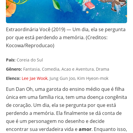
Extraordinária Você (2019) — Um dia, ela se pergunta
por que está perdendo a memória. (Creditos:
Kocowa/Reproducao)
País:
Coreia do Sul
Gênero:
Fantasia, Comedia, Acao e Aventura, Drama
Elenco:
Lee Jae Wook
, Jung Gun Joo, Kim Hyeon-mok
Eun Dan Oh, uma garota do ensino médio que é filha
única em uma família rica, tem uma doença congênita
de coração. Um dia, ela se pergunta por que está
perdendo a memória. Ela finalmente se dá conta de
que é um personagem no desenho e decide
encontrar sua verdadeira vida e
amor
. Enquanto isso,