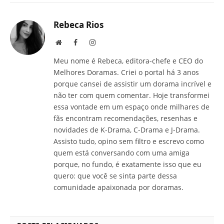
mail
Rebeca Rios
Site
Facebook
Instagram
Meu nome é Rebeca, editora-chefe e CEO do
Melhores Doramas. Criei o portal há 3 anos
porque cansei de assistir um dorama incrível e
não ter com quem comentar. Hoje transformei
essa vontade em um espaço onde milhares de
fãs encontram recomendações, resenhas e
novidades de K-Drama, C-Drama e J-Drama.
Assisto tudo, opino sem filtro e escrevo como
quem está conversando com uma amiga
porque, no fundo, é exatamente isso que eu
quero: que você se sinta parte dessa
comunidade apaixonada por doramas.