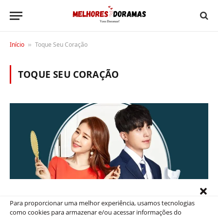
Início
Toque Seu Coração
»
TOQUE SEU CORAÇÃO
Para proporcionar uma melhor experiência, usamos tecnologias
DICAS
como cookies para armazenar e/ou acessar informações do