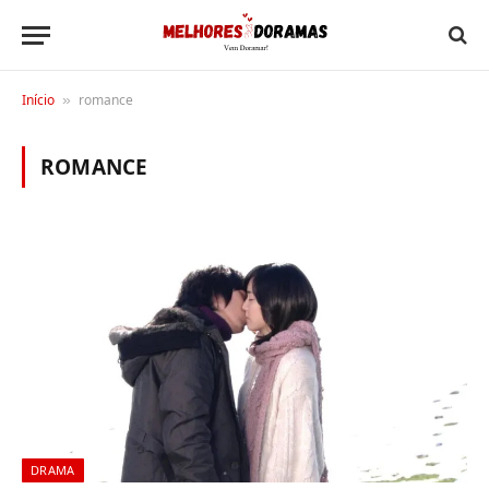
Início
romance
»
ROMANCE
DRAMA