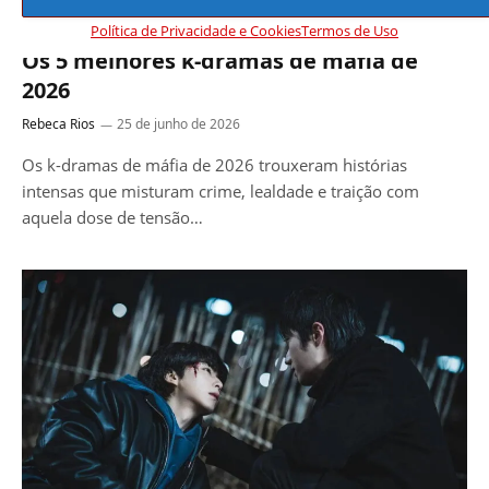
DICAS
Política de Privacidade e Cookies
Termos de Uso
Os 5 melhores k-dramas de máfia de
2026
Rebeca Rios
25 de junho de 2026
Os k-dramas de máfia de 2026 trouxeram histórias
intensas que misturam crime, lealdade e traição com
aquela dose de tensão…