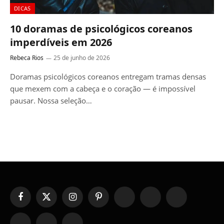
DICAS
10 doramas de psicológicos coreanos
imperdíveis em 2026
Rebeca Rios
25 de junho de 2026
Doramas psicológicos coreanos entregam tramas densas
que mexem com a cabeça e o coração — é impossível
pausar. Nossa seleção…
Facebook
X
Instagram
Pinterest
YouTube
Tumblr
WhatsApp
(Twitter)