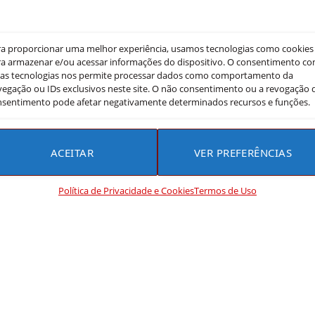
ra proporcionar uma melhor experiência, usamos tecnologias como cookies
a armazenar e/ou acessar informações do dispositivo. O consentimento c
sas tecnologias nos permite processar dados como comportamento da
egação ou IDs exclusivos neste site. O não consentimento ou a revogação 
nsentimento pode afetar negativamente determinados recursos e funções.
ACEITAR
VER PREFERÊNCIAS
Política de Privacidade e Cookies
Termos de Uso