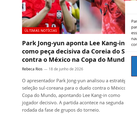
Pa
par
ÚLTIMAS NOTÍCIAS
es
nav
Park Jong-yun aponta Lee Kang-in
co
como peça decisiva da Coreia do Sul
contra o México na Copa do Mundo
Rebeca Rios
18 de junho de 2026
O apresentador Park Jong-yun analisou a estratégia da
seleção sul-coreana para o duelo contra o México na
Copa do Mundo, apontando Lee Kang-in como
jogador decisivo. A partida acontece na segunda
rodada da fase de grupos do torneio.