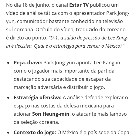
No dia 18 de junho, o canal
Estar TV
publicou um
vídeo de análise tática com o apresentador Park Jong-
yun, comunicador bastante conhecido na televisão
sul-coreana. O título do vídeo, traduzido do coreano,
é direto ao ponto:
“D-1: a saída de pressão de Lee Kang-
in é decisiva. Qual é a estratégia para vencer o México?”
Peça-chave:
Park Jong-yun aponta Lee Kang-in
como o jogador mais importante da partida,
destacando sua capacidade de escapar da
marcação adversária e distribuir o jogo.
Estratégia ofensiva:
A análise defende explorar o
espaço nas costas da defesa mexicana para
acionar
Son Heung-min
, o atacante mais famoso
da seleção coreana.
Contexto do jogo:
O México é o país sede da Copa