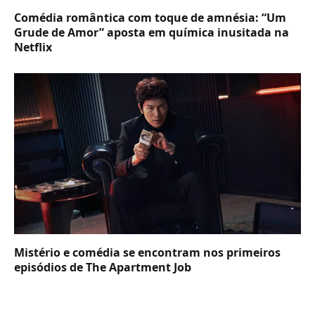
Comédia romântica com toque de amnésia: “Um
Grude de Amor” aposta em química inusitada na
Netflix
Mistério e comédia se encontram nos primeiros
episódios de The Apartment Job