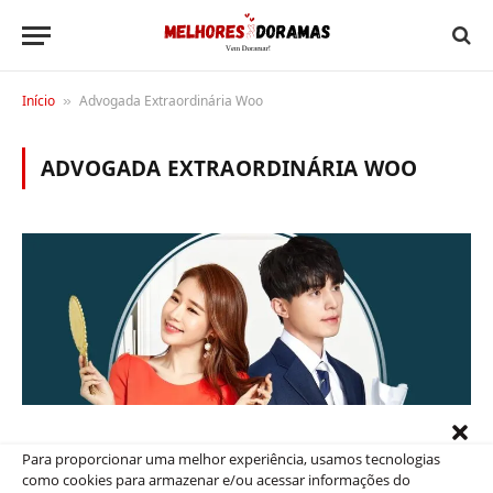
Início
Advogada Extraordinária Woo
»
ADVOGADA EXTRAORDINÁRIA WOO
Para proporcionar uma melhor experiência, usamos tecnologias
DICAS
como cookies para armazenar e/ou acessar informações do