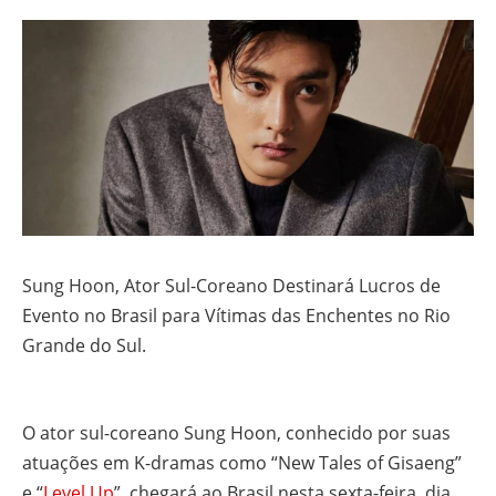
Sung Hoon, Ator Sul-Coreano Destinará Lucros de
Evento no Brasil para Vítimas das Enchentes no Rio
Grande do Sul.
O ator sul-coreano Sung Hoon, conhecido por suas
atuações em K-dramas como “New Tales of Gisaeng”
e “
Level Up
”, chegará ao Brasil nesta sexta-feira, dia