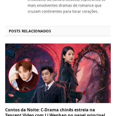
mais envolventes dramas de romance que
cruzam continentes para tocar corações.
POSTS RELACIONADOS
Contos da Noite: C-Drama chinês estreia na
Tencent Video com Li Wenhan no papel principal