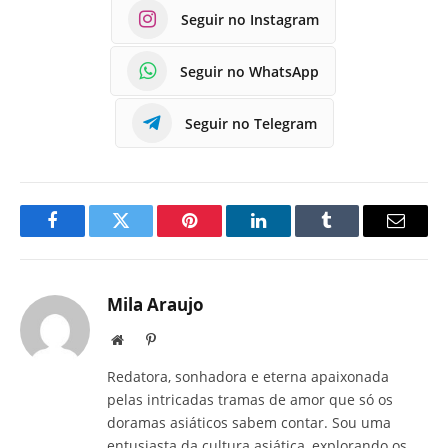
Seguir no Instagram
Seguir no WhatsApp
Seguir no Telegram
Facebook
Twitter
Pinterest
LinkedIn
Tumblr
E-
mail
Mila Araujo
Site
Pinterest
Redatora, sonhadora e eterna apaixonada
pelas intricadas tramas de amor que só os
doramas asiáticos sabem contar. Sou uma
entusiasta da cultura asiática, explorando os