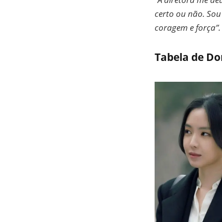
certo ou não. Sou
coragem e força”.
Tabela de D