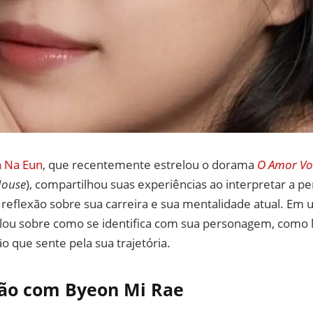
 Na Eun
, que recentemente estrelou o dorama
O Amor Vo
House
), compartilhou suas experiências ao interpretar a
reflexão sobre sua carreira e sua mentalidade atual. Em 
falou sobre como se identifica com sua personagem, como 
dão que sente pela sua trajetória.
ção com Byeon Mi Rae