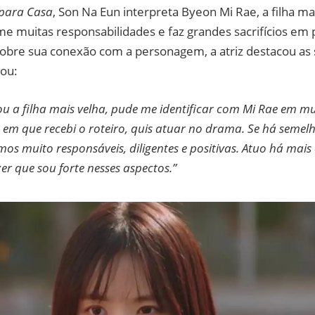
 para Casa
, Son Na Eun interpreta Byeon Mi Rae, a filha m
me muitas responsabilidades e faz grandes sacrifícios em 
Sobre sua conexão com a personagem, a atriz destacou a
lou:
a filha mais velha, pude me identificar com Mi Rae em mu
m que recebi o roteiro, quis atuar no drama. Se há semel
mos muito responsáveis, diligentes e positivas. Atuo há mais
r que sou forte nesses aspectos.”