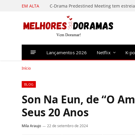
EM ALTA
Lançamentos 2026
Netflix
K-p
Início
BLOG
Son Na Eun, de “O Amo
Seus 20 Anos
Mila Araujo
22 de setembro de 2024