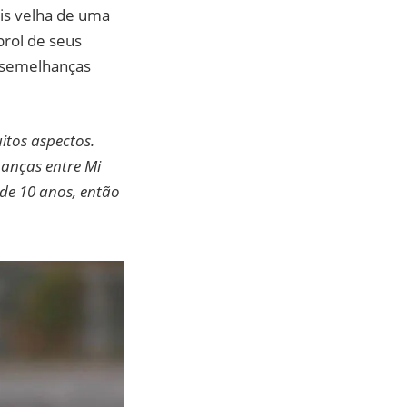
ais velha de uma
prol de seus
s semelhanças
itos aspectos.
hanças entre Mi
 de 10 anos, então