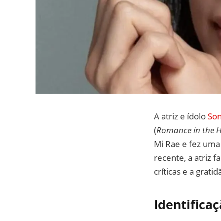
A atriz e ídolo
Son
(
Romance in the 
Mi Rae e fez uma 
recente, a atriz 
críticas e a grati
Identifica