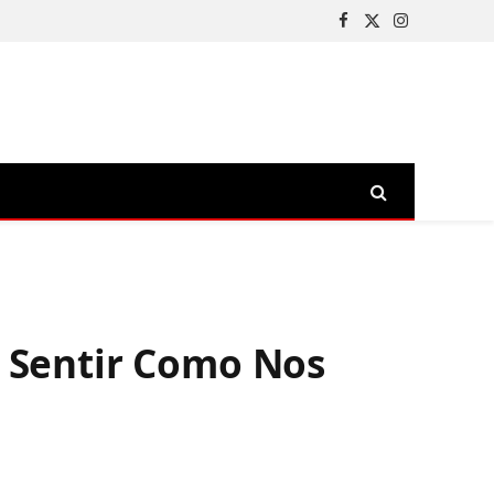
Facebook
X
Instagram
(Twitter)
e Sentir Como Nos