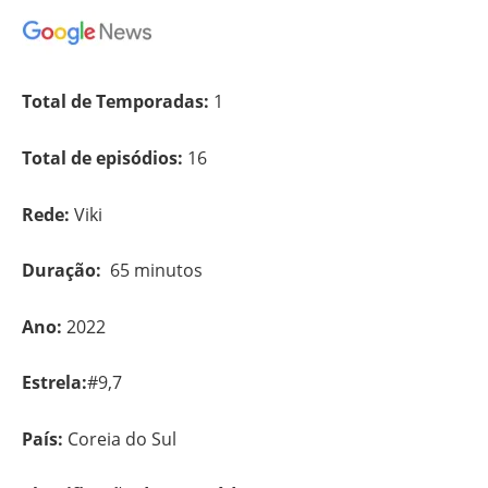
Total de Temporadas:
1
Total de episódios:
16
Rede:
Viki
Duração:
65 minutos
Ano:
2022
Estrela:
#9,7
País:
Coreia do Sul