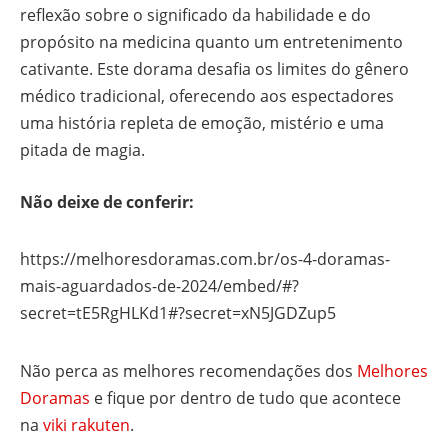
reflexão sobre o significado da habilidade e do
propósito na medicina quanto um entretenimento
cativante. Este dorama desafia os limites do gênero
médico tradicional, oferecendo aos espectadores
uma história repleta de emoção, mistério e uma
pitada de magia.
Não deixe de conferir:
https://melhoresdoramas.com.br/os-4-doramas-
mais-aguardados-de-2024/embed/#?
secret=tE5RgHLKd1#?secret=xN5JGDZup5
Não perca as melhores recomendações dos
Melhores
Doramas
e fique por dentro de tudo que acontece
na
viki rakuten
.