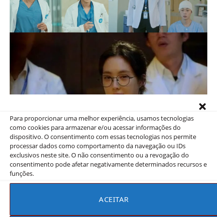
Para proporcionar uma melhor experiência, usamos tecnologias
como cookies para armazenar e/ou acessar informações do
dispositivo. O consentimento com essas tecnologias nos permite
processar dados como comportamento da navegação ou IDs
exclusivos neste site. O não consentimento ou a revogação do
consentimento pode afetar negativamente determinados recursos e
funções.
Trailer “Médico Fantasma”
ACEITAR