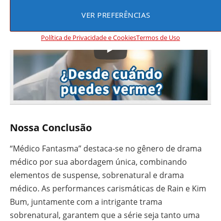
VER PREFERÊNCIAS
Política de Privacidade e Cookies
Termos de Uso
Nossa Conclusão
“Médico Fantasma” destaca-se no gênero de drama
médico por sua abordagem única, combinando
elementos de suspense, sobrenatural e drama
médico. As performances carismáticas de Rain e Kim
Bum, juntamente com a intrigante trama
sobrenatural, garantem que a série seja tanto uma