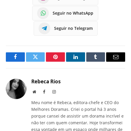
Seguir no WhatsApp
Seguir no Telegram
Facebook
Twitter
Pinterest
LinkedIn
Tumblr
E-
mail
Rebeca Rios
Site
Facebook
Instagram
Meu nome é Rebeca, editora-chefe e CEO do
Melhores Doramas. Criei o portal há 3 anos
porque cansei de assistir um dorama incrível e
não ter com quem comentar. Hoje transformei
essa vontade em um espaço onde milhares de