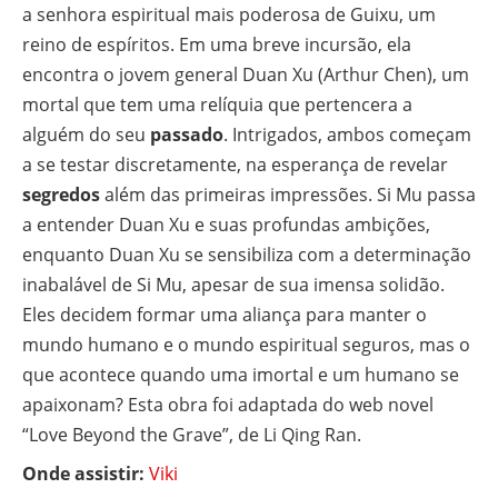
a senhora espiritual mais poderosa de Guixu, um
reino de espíritos. Em uma breve incursão, ela
encontra o jovem general Duan Xu (Arthur Chen), um
mortal que tem uma relíquia que pertencera a
alguém do seu
passado
. Intrigados, ambos começam
a se testar discretamente, na esperança de revelar
segredos
além das primeiras impressões. Si Mu passa
a entender Duan Xu e suas profundas ambições,
enquanto Duan Xu se sensibiliza com a determinação
inabalável de Si Mu, apesar de sua imensa solidão.
Eles decidem formar uma aliança para manter o
mundo humano e o mundo espiritual seguros, mas o
que acontece quando uma imortal e um humano se
apaixonam? Esta obra foi adaptada do web novel
“Love Beyond the Grave”, de Li Qing Ran.
Onde assistir:
Viki