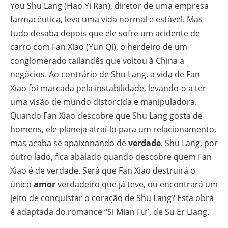
You Shu Lang (Hao Yi Ran), diretor de uma empresa
farmacêutica, leva uma vida normal e estável. Mas
tudo desaba depois que ele sofre um acidente de
carro com Fan Xiao (Yun Qi), o herdeiro de um
conglomerado tailandês que voltou à China a
negócios. Ao contrário de Shu Lang, a vida de Fan
Xiao foi marcada pela instabilidade, levando-o a ter
uma visão de mundo distorcida e manipuladora.
Quando Fan Xiao descobre que Shu Lang gosta de
homens, ele planeja atraí-lo para um relacionamento,
mas acaba se apaixonando de
verdade
. Shu Lang, por
outro lado, fica abalado quando descobre quem Fan
Xiao é de verdade. Será que Fan Xiao destruirá o
único
amor
verdadeiro que já teve, ou encontrará um
jeito de conquistar o coração de Shu Lang? Esta obra
é adaptada do romance “Si Mian Fu”, de Su Er Liang.