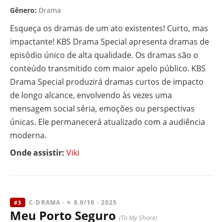
Gênero:
Drama
Esqueça os dramas de um ato existentes! Curto, mas
impactante! KBS Drama Special apresenta dramas de
episódio único de alta qualidade. Os dramas são o
conteúdo transmitido com maior apelo público. KBS
Drama Special produzirá dramas curtos de impacto
de longo alcance, envolvendo às vezes uma
mensagem social séria, emoções ou perspectivas
únicas. Ele permanecerá atualizado com a audiência
moderna.
Onde assistir:
Viki
C-DRAMA · ⭐ 8.9/10 · 2025
#3
Meu Porto Seguro
(To My Shore)