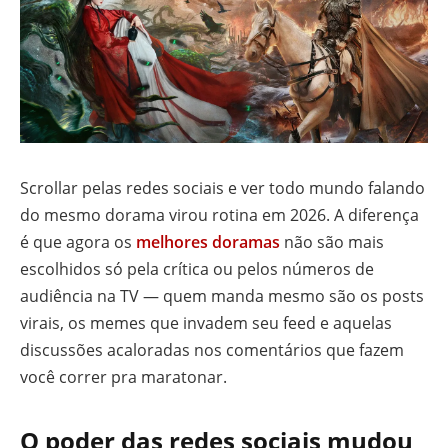
Scrollar pelas redes sociais e ver todo mundo falando
do mesmo dorama virou rotina em 2026. A diferença
é que agora os
melhores doramas
não são mais
escolhidos só pela crítica ou pelos números de
audiência na TV — quem manda mesmo são os posts
virais, os memes que invadem seu feed e aquelas
discussões acaloradas nos comentários que fazem
você correr pra maratonar.
O poder das redes sociais mudou