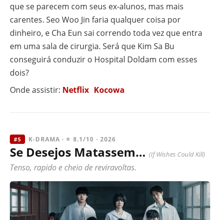
que se parecem com seus ex-alunos, mas mais
carentes. Seo Woo Jin faria qualquer coisa por
dinheiro, e Cha Eun sai correndo toda vez que entra
em uma sala de cirurgia. Será que Kim Sa Bu
conseguirá conduzir o Hospital Doldam com esses
dois?
Onde assistir:
Netflix
Kocowa
K-DRAMA · ⭐ 8.1/10 · 2026
#5
Se Desejos Matassem…
(If Wishes Could Kill)
Tenso, rapido e cheio de reviravoltas.