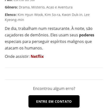
Gênero:
Drama, Misterio, Acao e Aventura
Elenco:
Kim Hyun Wook, Kim So-ra, Kwon Duk-in, Lee
Kyeong-min
De dia, trabalham num restaurante. À noite, são
caçadores de demônios. Eles usam seus
poderes
especiais para perseguir espíritos malignos que
atacam os humanos.
Onde assistir:
Netflix
Encontrou algum erro?
ENTRE EM CONTATO