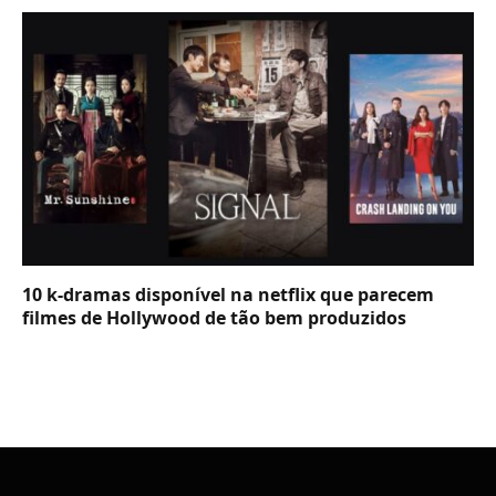
10 k-dramas disponível na netflix que parecem
filmes de Hollywood de tão bem produzidos
Para proporcionar uma melhor experiência, usamos tecnologias como
cookies para armazenar e/ou acessar informações do dispositivo. O