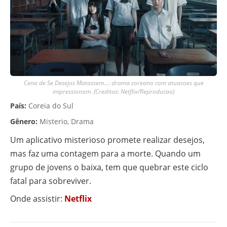
Cena de Se Desejos Matassem…: drama coreano com atuacoes que
impressionam. (Creditos: Netflix/Reproducao)
País:
Coreia do Sul
Gênero:
Misterio, Drama
Um aplicativo misterioso promete realizar desejos,
mas faz uma contagem para a morte. Quando um
grupo de jovens o baixa, tem que quebrar este ciclo
fatal para sobreviver.
Onde assistir:
Netflix