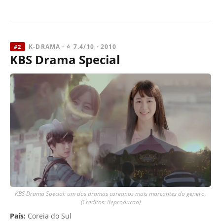
K-DRAMA · ⭐ 7.4/10 · 2010
#2
KBS Drama Special
KBS Drama Special: um dos dramas coreanos mais marcantes do genero.
(Creditos: Reproducao)
País:
Coreia do Sul