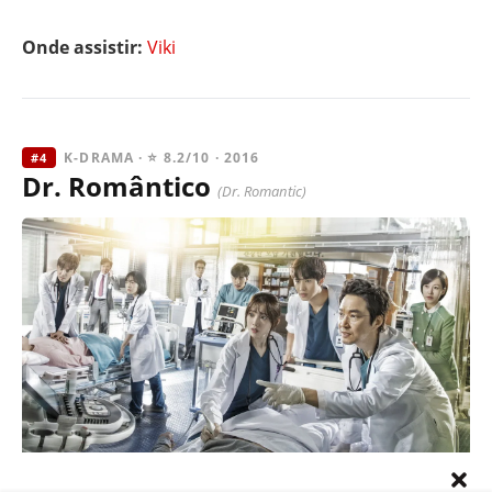
Onde assistir:
Viki
K-DRAMA · ⭐ 8.2/10 · 2016
#4
Dr. Romântico
(Dr. Romantic)
Dr. Romantic: um dos dramas coreanos mais marcantes do genero.