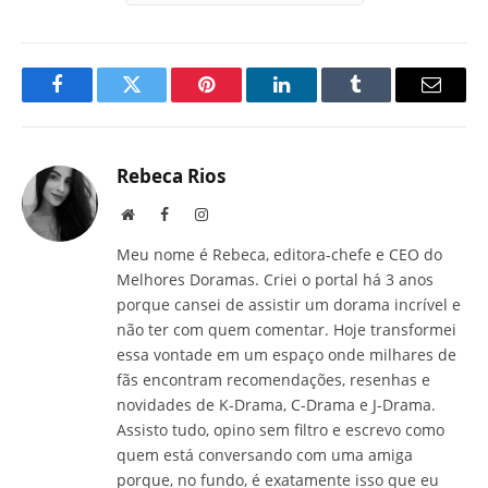
Facebook
Twitter
Pinterest
LinkedIn
Tumblr
E-
mail
Rebeca Rios
Site
Facebook
Instagram
Meu nome é Rebeca, editora-chefe e CEO do
Melhores Doramas. Criei o portal há 3 anos
porque cansei de assistir um dorama incrível e
não ter com quem comentar. Hoje transformei
essa vontade em um espaço onde milhares de
fãs encontram recomendações, resenhas e
novidades de K-Drama, C-Drama e J-Drama.
Assisto tudo, opino sem filtro e escrevo como
quem está conversando com uma amiga
porque, no fundo, é exatamente isso que eu