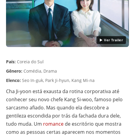
▶ Ver Trailer
País:
Coreia do Sul
Gênero:
Comédia, Drama
Elenco:
Seo In-guk, Park Ji-hyun, Kang Mi-na
Cha Ji-yoon está exausta da rotina corporativa até
conhecer seu novo chefe Kang Si-woo, famoso pelo
sarcasmo afiado. Mas quando ela descobre a
gentileza escondida por trás da fachada dura dele,
tudo muda. Um
romance
de escritório que mostra
como as pessoas certas aparecem nos momentos