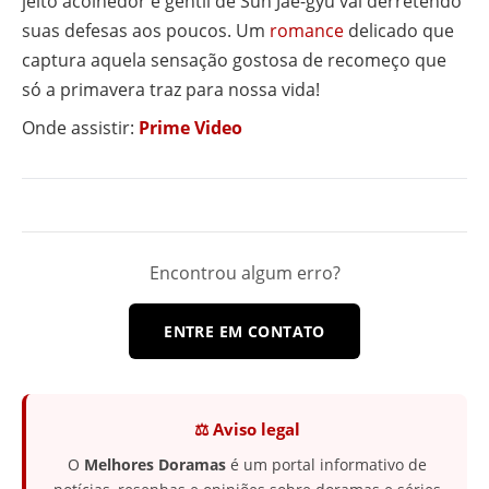
jeito acolhedor e gentil de Sun Jae-gyu vai derretendo
suas defesas aos poucos. Um
romance
delicado que
captura aquela sensação gostosa de recomeço que
só a primavera traz para nossa vida!
Onde assistir:
Prime Video
Encontrou algum erro?
ENTRE EM CONTATO
⚖️ Aviso legal
O
Melhores Doramas
é um portal informativo de