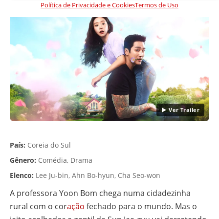
Política de Privacidade e Cookies
Termos de Uso
▶ Ver Trailer
País:
Coreia do Sul
Gênero:
Comédia, Drama
Elenco:
Lee Ju-bin, Ahn Bo-hyun, Cha Seo-won
A professora Yoon Bom chega numa cidadezinha
rural com o cor
ação
fechado para o mundo. Mas o