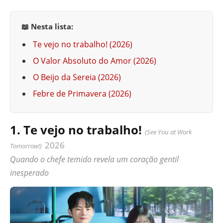
📖 Nesta lista:
Te vejo no trabalho! (2026)
O Valor Absoluto do Amor (2026)
O Beijo da Sereia (2026)
Febre de Primavera (2026)
1. Te vejo no trabalho!
(See You at Work
2026
Tomorrow!)
Quando o chefe temido revela um coração gentil
inesperado