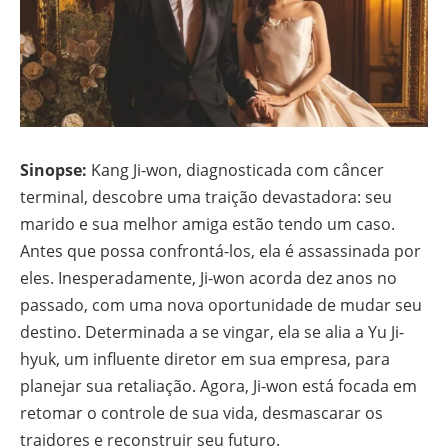
Sinopse:
Kang Ji-won, diagnosticada com câncer
terminal, descobre uma traição devastadora: seu
marido e sua melhor amiga estão tendo um caso.
Antes que possa confrontá-los, ela é assassinada por
eles. Inesperadamente, Ji-won acorda dez anos no
passado, com uma nova oportunidade de mudar seu
destino. Determinada a se vingar, ela se alia a Yu Ji-
hyuk, um influente diretor em sua empresa, para
planejar sua retaliação. Agora, Ji-won está focada em
retomar o controle de sua vida, desmascarar os
traidores e reconstruir seu futuro.