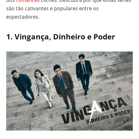
são tão cativantes e populares entre os
espectadores.
1.
Vingança, Dinheiro e Poder