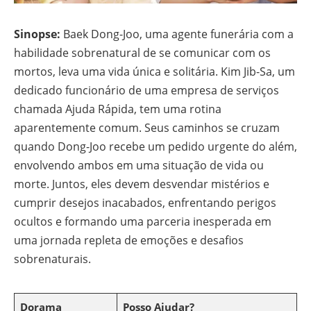
Sinopse:
Baek Dong-Joo, uma agente funerária com a
habilidade sobrenatural de se comunicar com os
mortos, leva uma vida única e solitária. Kim Jib-Sa, um
dedicado funcionário de uma empresa de serviços
chamada Ajuda Rápida, tem uma rotina
aparentemente comum. Seus caminhos se cruzam
quando Dong-Joo recebe um pedido urgente do além,
envolvendo ambos em uma situação de vida ou
morte. Juntos, eles devem desvendar mistérios e
cumprir desejos inacabados, enfrentando perigos
ocultos e formando uma parceria inesperada em
uma jornada repleta de emoções e desafios
sobrenaturais.
Dorama
Posso Ajudar?