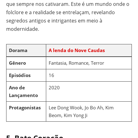
que sempre nos cativaram. Este é um mundo onde o
folclore e a realidade se entrelaçam, revelando
segredos antigos e intrigantes em meio à
modernidade.
Dorama
A lenda do Nove Caudas
Gênero
Fantasia, Romance, Terror
Episódios
16
Ano de
2020
Lançamento
Protagonistas
Lee Dong Wook, Jo Bo Ah, Kim
Beom, Kim Yong Ji
5.
Bate Coração