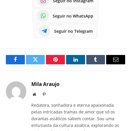
Seguir no Instagram
Seguir no WhatsApp
Seguir no Telegram
Facebook
Twitter
Pinterest
LinkedIn
Tumblr
E-
mail
Mila Araujo
Site
Pinterest
Redatora, sonhadora e eterna apaixonada
pelas intricadas tramas de amor que só os
doramas asiáticos sabem contar. Sou uma
entusiasta da cultura asiática, explorando os