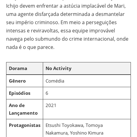
Ichijo devem enfrentar a astúcia implacável de Mari,
uma agente disfarçada determinada a desmantelar
seu império criminoso. Em meio a perseguições
intensas e reviravoltas, essa equipe improvável
navega pelo submundo do crime internacional, onde
nada é o que parece.
Dorama
No Activity
Gênero
Comédia
Episódios
6
Ano de
2021
Lançamento
Protagonistas
Etsushi Toyokawa, Tomoya
Nakamura, Yoshino Kimura