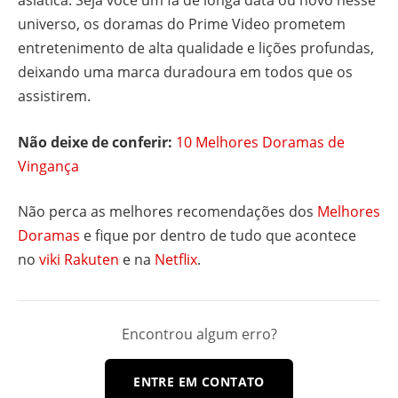
asiática. Seja você um fã de longa data ou novo nesse
universo, os doramas do Prime Video prometem
entretenimento de alta qualidade e lições profundas,
deixando uma marca duradoura em todos que os
assistirem.
Não deixe de conferir:
10 Melhores Doramas de
Vingança
Não perca as melhores recomendações dos
Melhores
Doramas
e fique por dentro de tudo que acontece
no
viki Rakuten
e na
Netflix
.
Encontrou algum erro?
ENTRE EM CONTATO