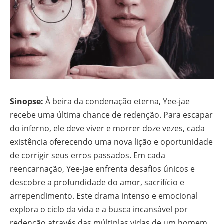
Sinopse:
À beira da condenação eterna, Yee-jae
recebe uma última chance de redenção. Para escapar
do inferno, ele deve viver e morrer doze vezes, cada
existência oferecendo uma nova lição e oportunidade
de corrigir seus erros passados. Em cada
reencarnação, Yee-jae enfrenta desafios únicos e
descobre a profundidade do amor, sacrifício e
arrependimento. Este drama intenso e emocional
explora o ciclo da vida e a busca incansável por
redenção através das múltiplas vidas de um homem