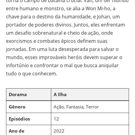
torna o campo de batalha crucial. Van, um ser híbrido
entre humano e monstro, se alia a Won Mi-ho, a
chave para o destino da humanidade, e Johan, um
portador de poderes divinos. Juntos, eles enfrentam
um desafio sobrenatural e cheio de ação, onde
exorcismos e combates épicos definem suas
jornadas. Em uma luta desesperada para salvar o
mundo, esses improváveis heróis devem superar o
infortúnio e confrontar o mal que busca aniquilar
tudo o que conhecem.
Dorama
A Ilha
Gênero
Ação, Fantasia, Terror
Episódios
12
Ano de
2022