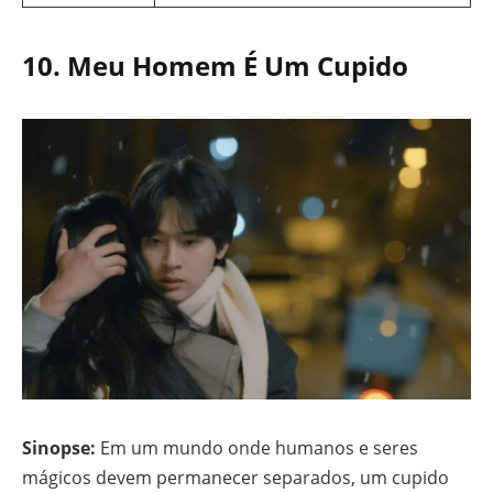
10. Meu Homem É Um Cupido
Sinopse:
Em um mundo onde humanos e seres
mágicos devem permanecer separados, um cupido