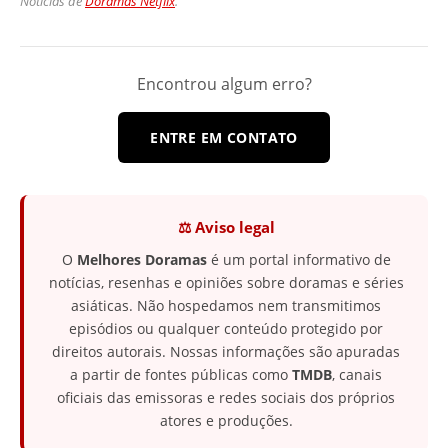
Nóticias de
Doramas Netflix
.
Encontrou algum erro?
ENTRE EM CONTATO
⚖️ Aviso legal
O
Melhores Doramas
é um portal informativo de
notícias, resenhas e opiniões sobre doramas e séries
asiáticas. Não hospedamos nem transmitimos
episódios ou qualquer conteúdo protegido por
direitos autorais. Nossas informações são apuradas
a partir de fontes públicas como
TMDB
, canais
oficiais das emissoras e redes sociais dos próprios
atores e produções.