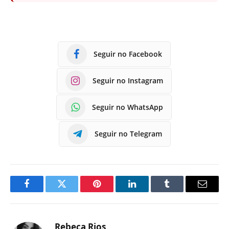
Seguir no Facebook
Seguir no Instagram
Seguir no WhatsApp
Seguir no Telegram
Facebook
Twitter
Pinterest
LinkedIn
Tumblr
E-
mail
Rebeca Rios