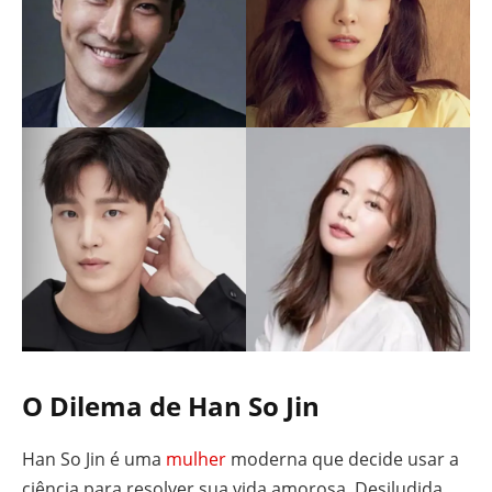
O Dilema de Han So Jin
Han So Jin é uma
mulher
moderna que decide usar a
ciência para resolver sua vida amorosa. Desiludida