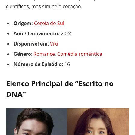
científicos, mas sim pelo coração.
Origem:
Coreia do Sul
Ano / Lançamento:
2024
Disponível em
:
Viki
Gênero
:
Romance
,
Comédia romântica
Número de Episódio:
16
Elenco Principal de “Escrito no
DNA”