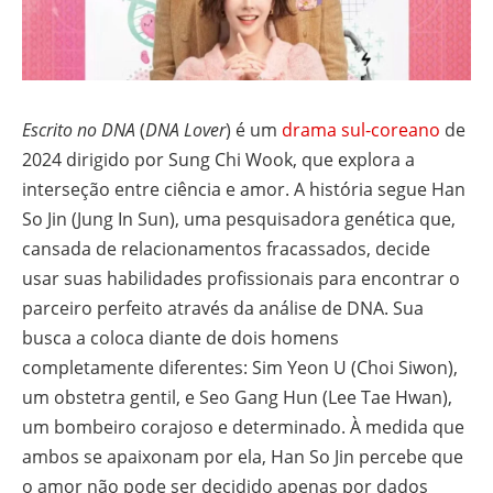
Escrito no DNA
(
DNA Lover
) é um
drama sul-coreano
de
2024 dirigido por Sung Chi Wook, que explora a
interseção entre ciência e amor. A história segue Han
So Jin (Jung In Sun), uma pesquisadora genética que,
cansada de relacionamentos fracassados, decide
usar suas habilidades profissionais para encontrar o
parceiro perfeito através da análise de DNA. Sua
busca a coloca diante de dois homens
completamente diferentes: Sim Yeon U (Choi Siwon),
um obstetra gentil, e Seo Gang Hun (Lee Tae Hwan),
um bombeiro corajoso e determinado. À medida que
ambos se apaixonam por ela, Han So Jin percebe que
o amor não pode ser decidido apenas por dados