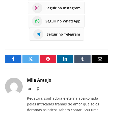
Seguir no Instagram
Seguir no WhatsApp
Seguir no Telegram
Facebook
Twitter
Pinterest
LinkedIn
Tumblr
E-
mail
Mila Araujo
Site
Pinterest
Redatora, sonhadora e eterna apaixonada
pelas intricadas tramas de amor que só os
doramas asiáticos sabem contar. Sou uma