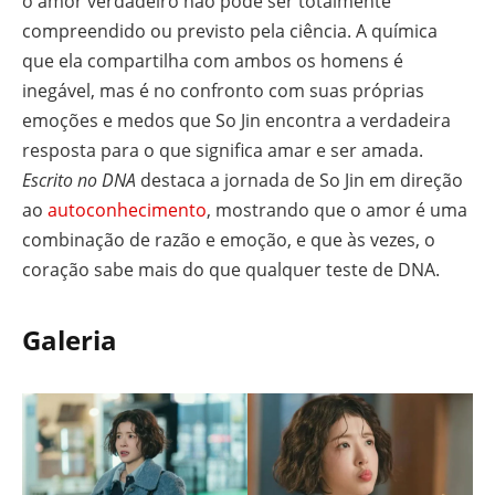
o amor verdadeiro não pode ser totalmente
compreendido ou previsto pela ciência. A química
que ela compartilha com ambos os homens é
inegável, mas é no confronto com suas próprias
emoções e medos que So Jin encontra a verdadeira
resposta para o que significa amar e ser amada.
Escrito no DNA
destaca a jornada de So Jin em direção
ao
autoconhecimento
, mostrando que o amor é uma
combinação de razão e emoção, e que às vezes, o
coração sabe mais do que qualquer teste de DNA.
Galeria