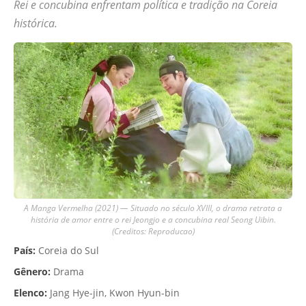
Rei e concubina enfrentam política e tradição na Coreia
histórica.
A Manga Vermelha (2021) — Situado no século XVIII, o drama retrata a
história de amor entre o rei Jeongjo e a concubina real Seong Uibin.
(Creditos: Reproducao)
País:
Coreia do Sul
Gênero:
Drama
Elenco:
Jang Hye-jin, Kwon Hyun-bin