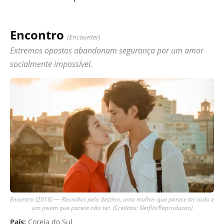
Encontro
(Encounter)
Extremos opostos abandonam segurança por um amor
socialmente impossível.
Encontro (2018) — Reunidos pelo destino, uma mulher que parece ter tudo e
um jovem que parece não ter. (Creditos: Netflix/Reproducao)
País:
Coreia do Sul