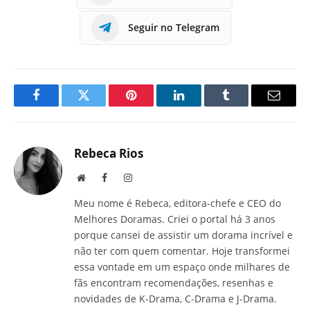
Seguir no Telegram
Facebook
Twitter
Pinterest
LinkedIn
Tumblr
E-
mail
Rebeca Rios
Site
Facebook
Instagram
Meu nome é Rebeca, editora-chefe e CEO do
Melhores Doramas. Criei o portal há 3 anos
porque cansei de assistir um dorama incrível e
não ter com quem comentar. Hoje transformei
essa vontade em um espaço onde milhares de
fãs encontram recomendações, resenhas e
novidades de K-Drama, C-Drama e J-Drama.