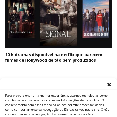
10 k-dramas disponível na netflix que parecem
filmes de Hollywood de tão bem produzidos
Para proporcionar uma melhor experiência, usamos tecnologias como
cookies para armazenar e/ou acessar informações do dispositivo. O
consentimento com essas tecnologias nos permite processar dados
como comportamento da navegação ou IDs exclusivos neste site. O não
Facebook
X
Instagram
Pinterest
YouTube
Tumblr
WhatsApp
consentimento ou a revogação do consentimento pode afetar
(Twitter)