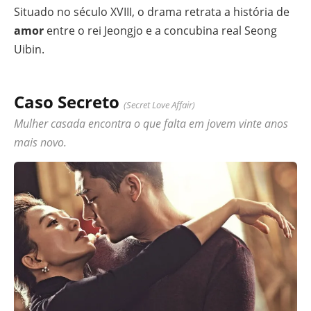
Situado no século XVIII, o drama retrata a história de
amor
entre o rei Jeongjo e a concubina real Seong
Uibin.
Caso Secreto
(Secret Love Affair)
Mulher casada encontra o que falta em jovem vinte anos
mais novo.