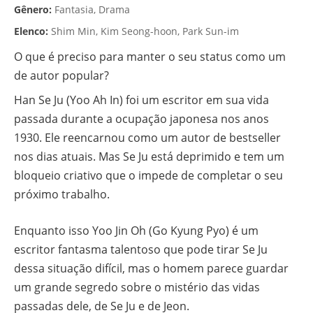
Gênero:
Fantasia, Drama
Elenco:
Shim Min, Kim Seong-hoon, Park Sun-im
O que é preciso para manter o seu status como um
de autor popular?
Han Se Ju (Yoo Ah In) foi um escritor em sua vida
passada durante a ocupação japonesa nos anos
1930. Ele reencarnou como um autor de bestseller
nos dias atuais. Mas Se Ju está deprimido e tem um
bloqueio criativo que o impede de completar o seu
próximo trabalho.
Enquanto isso Yoo Jin Oh (Go Kyung Pyo) é um
escritor fantasma talentoso que pode tirar Se Ju
dessa situação difícil, mas o homem parece guardar
um grande segredo sobre o mistério das vidas
passadas dele, de Se Ju e de Jeon.