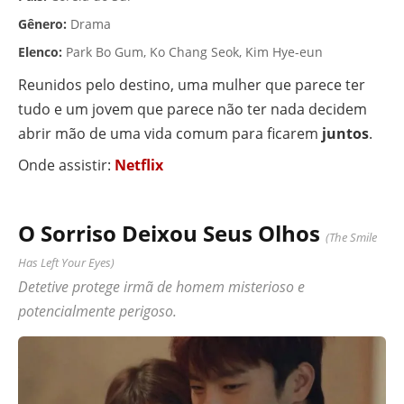
Gênero:
Drama
Elenco:
Park Bo Gum, Ko Chang Seok, Kim Hye-eun
Reunidos pelo destino, uma mulher que parece ter
tudo e um jovem que parece não ter nada decidem
abrir mão de uma vida comum para ficarem
juntos
.
Onde assistir:
Netflix
O Sorriso Deixou Seus Olhos
(The Smile
Has Left Your Eyes)
Detetive protege irmã de homem misterioso e
potencialmente perigoso.