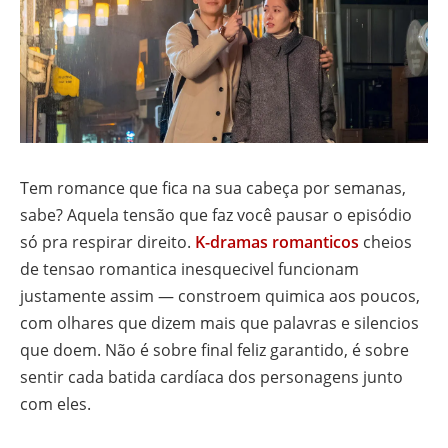
Tem romance que fica na sua cabeça por semanas,
sabe? Aquela tensão que faz você pausar o episódio
só pra respirar direito.
K-dramas romanticos
cheios
de tensao romantica inesquecivel funcionam
justamente assim — constroem quimica aos poucos,
com olhares que dizem mais que palavras e silencios
que doem. Não é sobre final feliz garantido, é sobre
sentir cada batida cardíaca dos personagens junto
com eles.