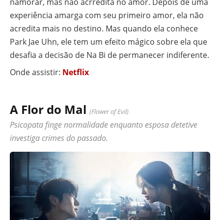
namorar, mas não acrredita no amor. Depois de uma
experiência amarga com seu primeiro amor, ela não
acredita mais no destino. Mas quando ela conhece
Park Jae Uhn, ele tem um efeito mágico sobre ela que
desafia a decisão de Na Bi de permanecer indiferente.
Onde assistir:
Netflix
A Flor do Mal
(Flower of Evil)
Psicopata finge normalidade enquanto esposa detetive
investiga crimes do passado.