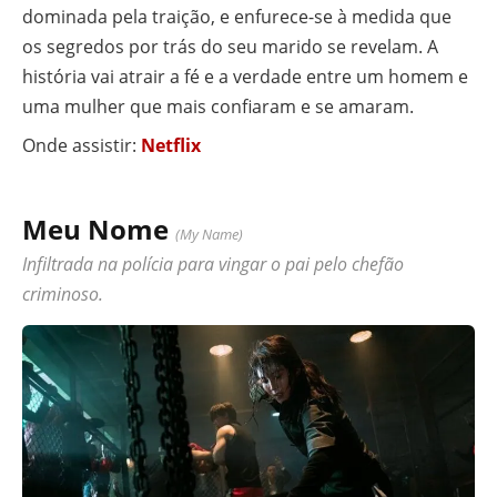
dominada pela traição, e enfurece-se à medida que
os segredos por trás do seu marido se revelam. A
história vai atrair a fé e a verdade entre um homem e
uma mulher que mais confiaram e se amaram.
Onde assistir:
Netflix
Meu Nome
(My Name)
Infiltrada na polícia para vingar o pai pelo chefão
criminoso.