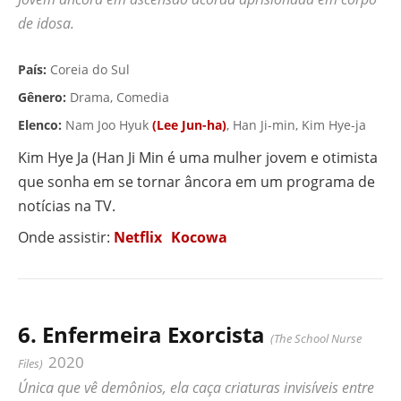
de idosa.
▶ VÍDEO
País:
Coreia do Sul
Gênero:
Drama, Comedia
Elenco:
Nam Joo Hyuk
(Lee Jun-ha)
, Han Ji-min, Kim Hye-ja
Kim Hye Ja (Han Ji Min é uma mulher jovem e otimista
que sonha em se tornar âncora em um programa de
notícias na TV.
Onde assistir:
Netflix
Kocowa
6. Enfermeira Exorcista
(The School Nurse
2020
Files)
Única que vê demônios, ela caça criaturas invisíveis entre