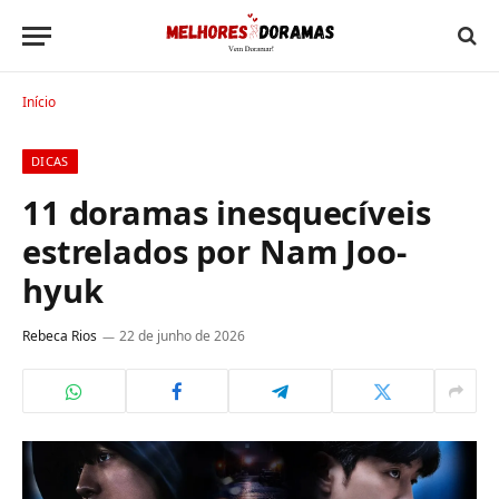
Início
DICAS
11 doramas inesquecíveis
estrelados por Nam Joo-
hyuk
Rebeca Rios
22 de junho de 2026