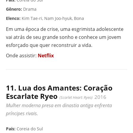
Gênero:
Drama
Elenco:
Kim Tae-ri, Nam Joo-hyuk, Bona
Em uma época de crise, uma esgrimista adolescente
vai atrás de seu grande sonho e conhece um jovem
esforçado que quer reconstruir a vida.
Onde assistir:
Netflix
11. Lua dos Amantes: Coração
Escarlate Ryeo
2016
(Scarlet Heart: Ryeo)
Mulher moderna presa em dinastia antiga enfrenta
príncipes rivais.
▶ VÍDEO
País:
Coreia do Sul