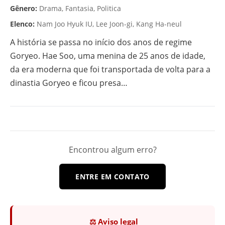
Gênero:
Drama, Fantasia, Politica
Elenco:
Nam Joo Hyuk
IU, Lee Joon-gi, Kang Ha-neul
A história se passa no início dos anos de regime
Goryeo. Hae Soo, uma menina de 25 anos de idade,
da era moderna que foi transportada de volta para a
dinastia Goryeo e ficou presa…
Encontrou algum erro?
ENTRE EM CONTATO
⚖️ Aviso legal