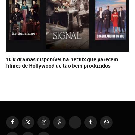
10 k-dramas disponível na netflix que parecem
filmes de Hollywood de tão bem produzidos
Facebook
X
Instagram
Pinterest
YouTube
Tumblr
WhatsApp
(Twitter)