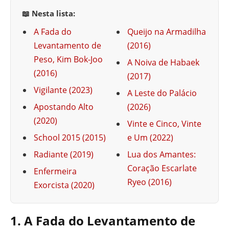
📖 Nesta lista:
A Fada do
Queijo na Armadilha
Levantamento de
(2016)
Peso, Kim Bok-Joo
A Noiva de Habaek
(2016)
(2017)
Vigilante (2023)
A Leste do Palácio
Apostando Alto
(2026)
(2020)
Vinte e Cinco, Vinte
School 2015 (2015)
e Um (2022)
Radiante (2019)
Lua dos Amantes:
Coração Escarlate
Enfermeira
Ryeo (2016)
Exorcista (2020)
1. A Fada do Levantamento de