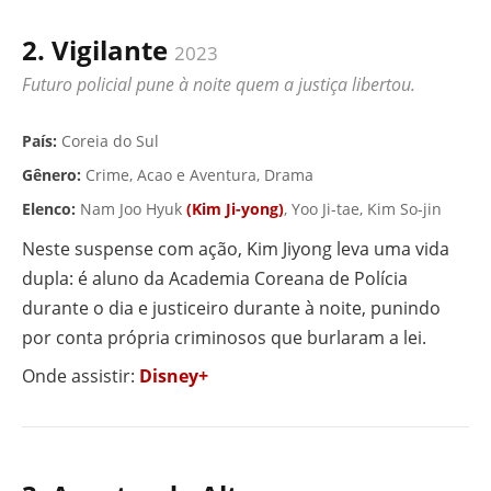
2. Vigilante
2023
Futuro policial pune à noite quem a justiça libertou.
▶ VÍDEO
País:
Coreia do Sul
Gênero:
Crime, Acao e Aventura, Drama
Elenco:
Nam Joo Hyuk
(Kim Ji-yong)
, Yoo Ji-tae, Kim So-jin
Neste suspense com ação, Kim Jiyong leva uma vida
dupla: é aluno da Academia Coreana de Polícia
durante o dia e justiceiro durante à noite, punindo
por conta própria criminosos que burlaram a lei.
Onde assistir:
Disney+