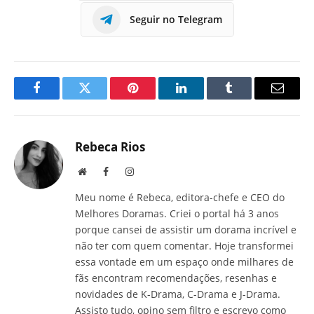
Seguir no Telegram
Facebook
Twitter
Pinterest
LinkedIn
Tumblr
E-
mail
Rebeca Rios
Site
Facebook
Instagram
Meu nome é Rebeca, editora-chefe e CEO do
Melhores Doramas. Criei o portal há 3 anos
porque cansei de assistir um dorama incrível e
não ter com quem comentar. Hoje transformei
essa vontade em um espaço onde milhares de
fãs encontram recomendações, resenhas e
novidades de K-Drama, C-Drama e J-Drama.
Assisto tudo, opino sem filtro e escrevo como