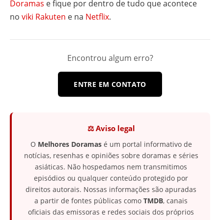
Doramas
e fique por dentro de tudo que acontece
no
viki Rakuten
e na
Netflix
.
Encontrou algum erro?
ENTRE EM CONTATO
⚖️ Aviso legal
O
Melhores Doramas
é um portal informativo de
notícias, resenhas e opiniões sobre doramas e séries
asiáticas. Não hospedamos nem transmitimos
episódios ou qualquer conteúdo protegido por
direitos autorais. Nossas informações são apuradas
a partir de fontes públicas como
TMDB
, canais
oficiais das emissoras e redes sociais dos próprios