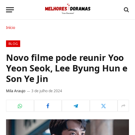
Início
BLOG
Novo filme pode reunir Yoo
Yeon Seok, Lee Byung Hun e
Son Ye Jin
Mila Araujo
3 de julho de 2024