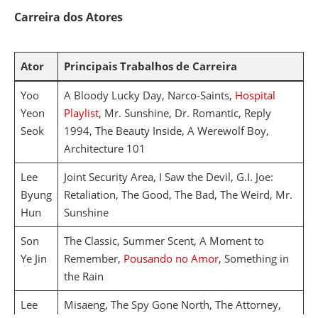
Carreira dos Atores
Ator
Principais Trabalhos de Carreira
Yoo
A Bloody Lucky Day, Narco-Saints,
Hospital
Yeon
Playlist
, Mr. Sunshine, Dr. Romantic, Reply
Seok
1994, The Beauty Inside, A Werewolf Boy,
Architecture 101
Lee
Joint Security Area, I Saw the Devil, G.I. Joe:
Byung
Retaliation, The Good, The Bad, The Weird, Mr.
Hun
Sunshine
Son
The Classic, Summer Scent, A Moment to
Ye Jin
Remember,
Pousando no Amor
, Something in
the Rain
Lee
Misaeng, The Spy Gone North, The Attorney,