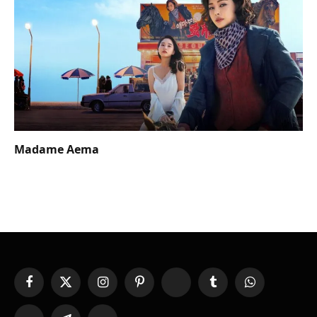
Madame Aema
Facebook
X
Instagram
Pinterest
YouTube
Tumblr
WhatsApp
(Twitter)