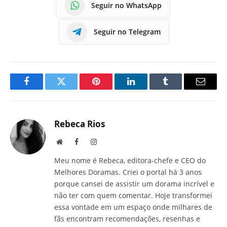
Seguir no WhatsApp
Seguir no Telegram
Facebook
Twitter
Pinterest
LinkedIn
Tumblr
E-
mail
Rebeca Rios
Site
Facebook
Instagram
Meu nome é Rebeca, editora-chefe e CEO do
Melhores Doramas. Criei o portal há 3 anos
porque cansei de assistir um dorama incrível e
não ter com quem comentar. Hoje transformei
essa vontade em um espaço onde milhares de
fãs encontram recomendações, resenhas e