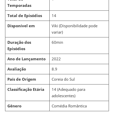
Temporadas
Total de Episódios
14
Disponível em
Viki (Disponibilidade pode
variar)
Duração dos
60min
Episódios
Ano de Lançamento
2022
Avaliação
8.9
País de Origem
Coreia do Sul
Classificação Etária
14 (Adequado para
adolescentes)
Gênero
Comédia Romântica