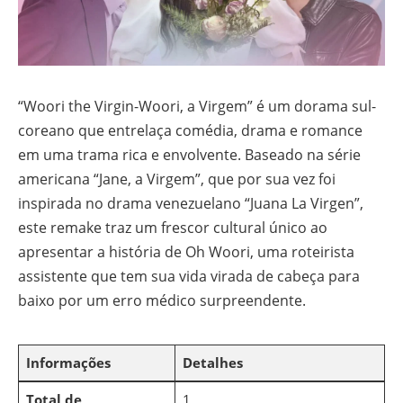
“Woori the Virgin-Woori, a Virgem” é um dorama sul-
coreano que entrelaça comédia, drama e romance
em uma trama rica e envolvente. Baseado na série
americana “Jane, a Virgem”, que por sua vez foi
inspirada no drama venezuelano “Juana La Virgen”,
este remake traz um frescor cultural único ao
apresentar a história de Oh Woori, uma roteirista
assistente que tem sua vida virada de cabeça para
baixo por um erro médico surpreendente.
Informações
Detalhes
Total de
1