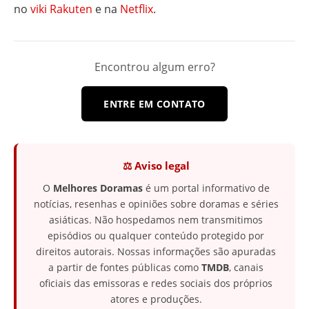
no
viki Rakuten
e na
Netflix
.
Encontrou algum erro?
ENTRE EM CONTATO
⚖️ Aviso legal
O
Melhores Doramas
é um portal informativo de
notícias, resenhas e opiniões sobre doramas e séries
asiáticas. Não hospedamos nem transmitimos
episódios ou qualquer conteúdo protegido por
direitos autorais. Nossas informações são apuradas
a partir de fontes públicas como
TMDB
, canais
oficiais das emissoras e redes sociais dos próprios
atores e produções.