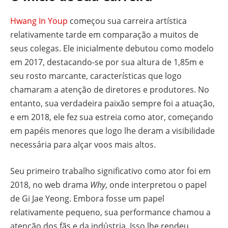
Hwang In Youp
começou sua carreira artística
relativamente tarde em comparação a muitos de
seus colegas. Ele inicialmente debutou como modelo
em 2017, destacando-se por sua altura de 1,85m e
seu rosto marcante, características que logo
chamaram a atenção de diretores e produtores. No
entanto, sua verdadeira paixão sempre foi a atuação,
e em 2018, ele fez sua estreia como ator, começando
em papéis menores que logo lhe deram a visibilidade
necessária para alçar voos mais altos.
Seu primeiro trabalho significativo como ator foi em
2018, no web drama
Why
, onde interpretou o papel
de Gi Jae Yeong. Embora fosse um papel
relativamente pequeno, sua performance chamou a
atenção dos fãs e da indústria. Isso lhe rendeu