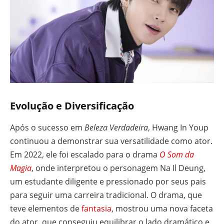
Evolução e Diversificação
Após o sucesso em
Beleza Verdadeira
, Hwang In Youp
continuou a demonstrar sua versatilidade como ator.
Em 2022, ele foi escalado para o drama
O Som da
Magia
, onde interpretou o personagem Na Il Deung,
um estudante diligente e pressionado por seus pais
para seguir uma carreira tradicional. O drama, que
teve elementos de
fantasia
, mostrou uma nova faceta
do ator, que conseguiu equilibrar o lado dramático e