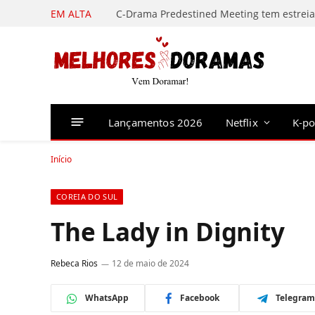
EM ALTA
Lançamentos 2026
Netflix
K-p
Início
COREIA DO SUL
The Lady in Dignity
Rebeca Rios
12 de maio de 2024
WhatsApp
Facebook
Telegram