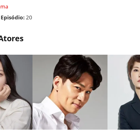
ama
Episódio:
20
 Atores