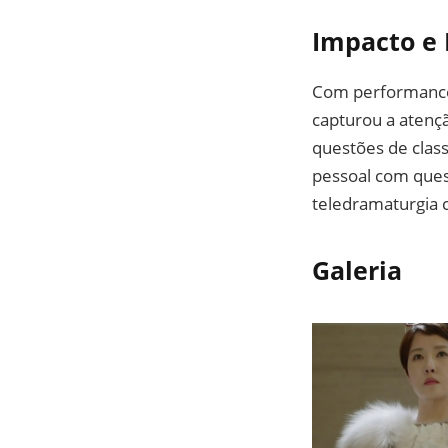
Impacto e
Com performances
capturou a atenç
questões de class
pessoal com ques
teledramaturgia 
Galeria