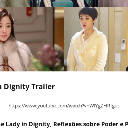
 Dignity Trailer
https://www.youtube.com/watch?v=WlYgZHRfguc
e Lady in Dignity
,
Reflexões sobre Poder e P