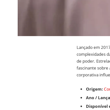
Lançado em 2017,
complexidades da 
de poder. Estrel
fascinante sobre 
corporativa influ
Origem:
Cor
Ano / Lanç
Disponível 