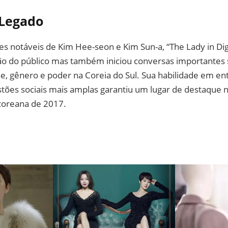
 Legado
 notáveis de Kim Hee-seon e Kim Sun-a, “The Lady in Dig
ão do público mas também iniciou conversas importantes 
e, gênero e poder na Coreia do Sul. Sua habilidade em en
tões sociais mais amplas garantiu um lugar de destaque 
coreana de 2017.