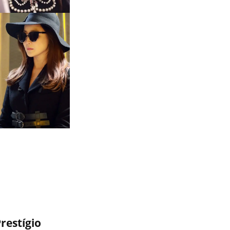
restígio