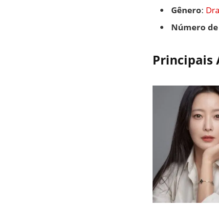
Gênero
:
Dr
Número de 
Principais