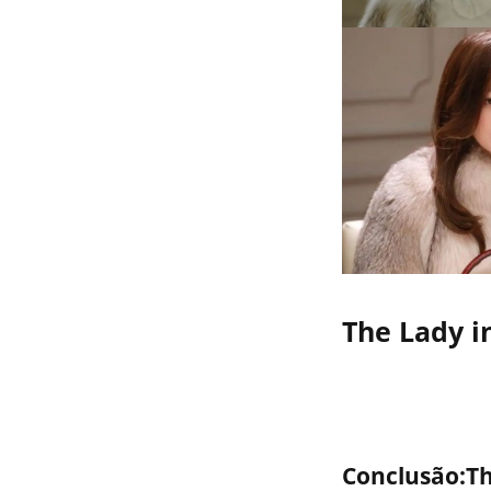
The Lady in
Conclusão:Th