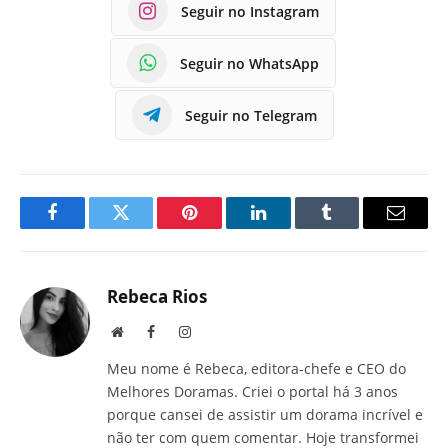
Seguir no Instagram
Seguir no WhatsApp
Seguir no Telegram
Facebook
Twitter
Pinterest
LinkedIn
Tumblr
E-
mail
Rebeca Rios
Site
Facebook
Instagram
Meu nome é Rebeca, editora-chefe e CEO do
Melhores Doramas. Criei o portal há 3 anos
porque cansei de assistir um dorama incrível e
não ter com quem comentar. Hoje transformei