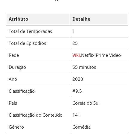
Atributo
Detalhe
Total de Temporadas
1
Total de Episódios
25
Rede
Viki
,Netflix,Prime Video
Duração
65 minutos
Ano
2023
Classificação
#9.5
País
Coreia do Sul
Classificação do Conteúdo
14+
Gênero
Comédia