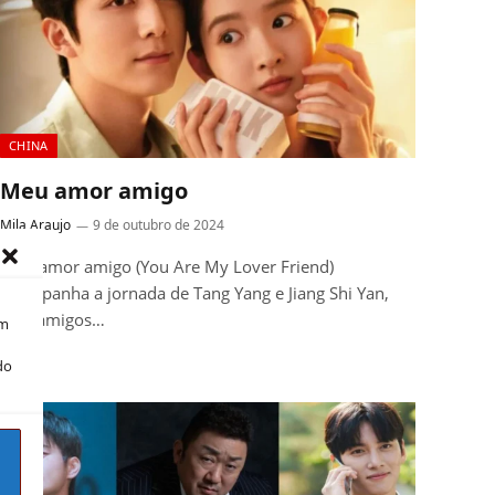
CHINA
Meu amor amigo
Mila Araujo
9 de outubro de 2024
Meu amor amigo (You Are My Lover Friend)
acompanha a jornada de Tang Yang e Jiang Shi Yan,
dois amigos…
om
do