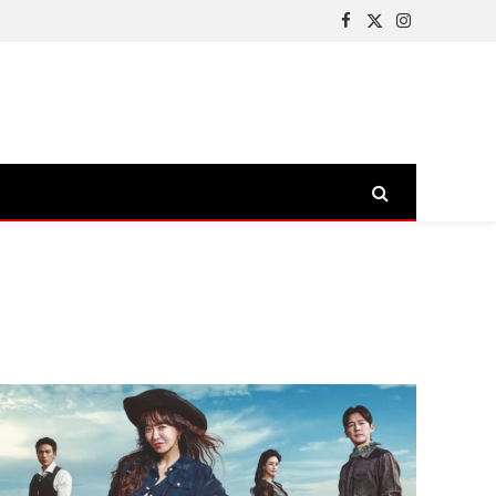
Facebook
X
Instagram
(Twitter)