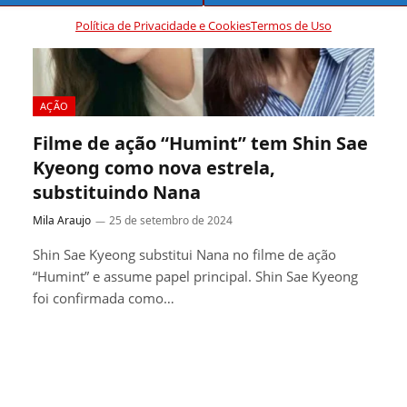
Política de Privacidade e Cookies
Termos de Uso
AÇÃO
Filme de ação “Humint” tem Shin Sae
Kyeong como nova estrela,
substituindo Nana
Mila Araujo
25 de setembro de 2024
Shin Sae Kyeong substitui Nana no filme de ação
“Humint” e assume papel principal. Shin Sae Kyeong
foi confirmada como…