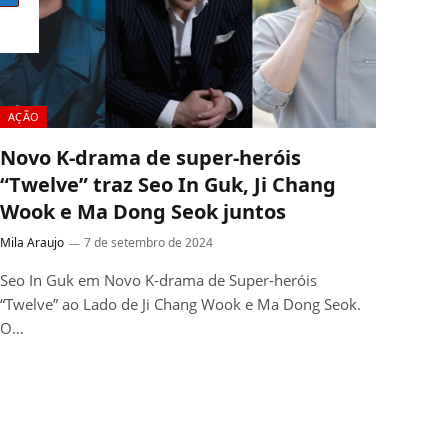
AÇÃO
Novo K-drama de super-heróis
“Twelve” traz Seo In Guk, Ji Chang
Wook e Ma Dong Seok juntos
Mila Araujo
7 de setembro de 2024
Seo In Guk em Novo K-drama de Super-heróis
“Twelve” ao Lado de Ji Chang Wook e Ma Dong Seok.
O…