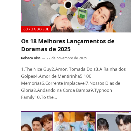
COREIA DO SUL
Os 18 Melhores Lançamentos de
Doramas de 2025
Rebeca Rios
22 de novembro de 2025
1.The Nice Guy2.Amor, Tomada Dois3.A Rainha dos
Golpes4.Amor de Mentirinha5.100
Memórias6.Corrente Implacável7.Nossos Dias de
Glória8.Andando na Corda Bamba9.Typhoon
Family10.To the…