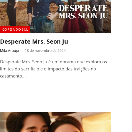
COREIA DO SUL
Desperate Mrs. Seon Ju
Mila Araujo
18 de novembro de 2024
Desperate Mrs. Seon Ju é um dorama que explora os
limites do sacrifício e o impacto das traições no
casamento.…