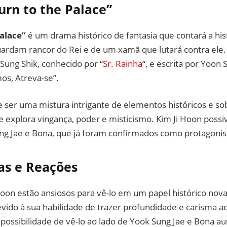
urn to the Palace”
alace”
é um drama histórico de fantasia que contará a hist
ardam rancor do Rei e de um xamã que lutará contra ele. 
 Sung Shik, conhecido por “
Sr. Rainha
“, e escrita por Yoon 
mos, Atreva-se”.
ser uma mistura intrigante de elementos históricos e so
e explora vingança, poder e misticismo. Kim Ji Hoon poss
ng Jae e Bona, que já foram confirmados como protagonist
as e Reações
 Hoon estão ansiosos para vê-lo em um papel histórico no
vido à sua habilidade de trazer profundidade e carisma 
 possibilidade de vê-lo ao lado de Yook Sung Jae e Bona 