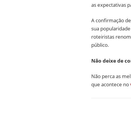
as expectativas p
A confirmação de
sua popularidade
roteiristas reno
público.
Não deixe de co
Não perca as me
que acontece no