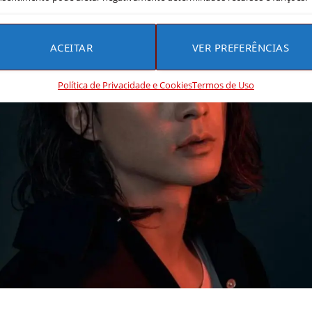
ACEITAR
VER PREFERÊNCIAS
Política de Privacidade e Cookies
Termos de Uso