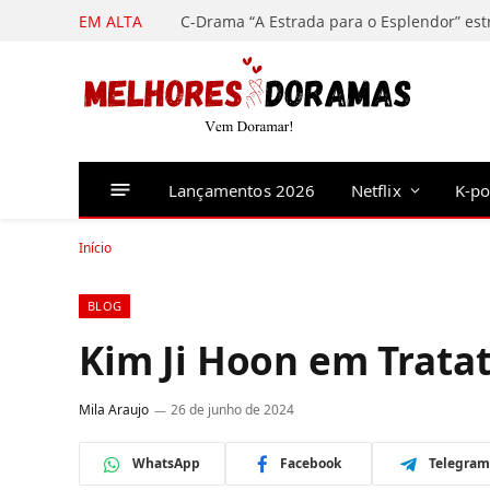
EM ALTA
Lançamentos 2026
Netflix
K-p
Início
BLOG
Kim Ji Hoon em Tratat
Mila Araujo
26 de junho de 2024
WhatsApp
Facebook
Telegram