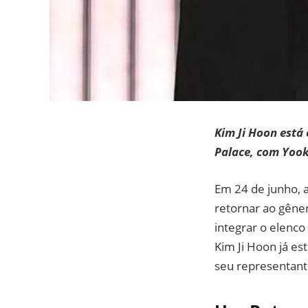
Kim Ji Hoon está 
Palace, com Yook
Em 24 de junho, 
retornar ao gêner
integrar o elenc
Kim Ji Hoon já e
seu representant