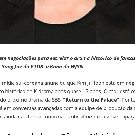
em negociações para estrelar o drama histórico de fantas
 Sung Jae do BTOB e Bona do WJSN .
a mídia sul-coreana anunciou que Kim Ji Hoon está em neg
o histórico de K-drama após quase 15 anos. O ator está c
o do próximo drama da SBS,
“Return to the Palace”
. Font
stá em conversas avançadas com a equipe de produção da 
e ainda não tenha confirmado oficialmente sua participaç