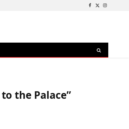
Facebook
X
Instagram
(Twitter)
 to the Palace”