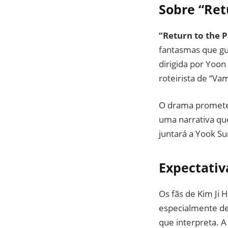
Sobre “Ret
“Return to the P
fantasmas que gu
dirigida por Yoon
roteirista de “Va
O drama promete 
uma narrativa qu
juntará a Yook Su
Expectativ
Os fãs de Kim Ji
especialmente de
que interpreta. A