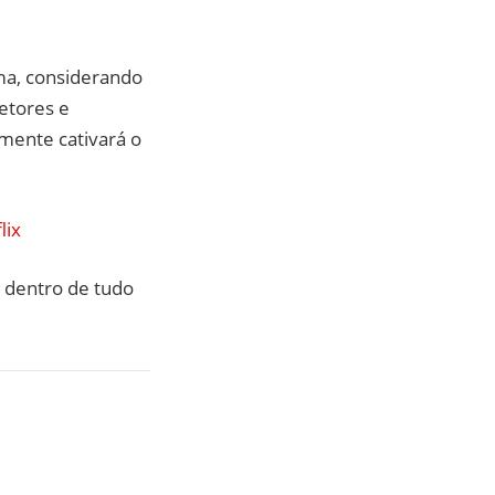
ama, considerando
etores e
mente cativará o
lix
 dentro de tudo