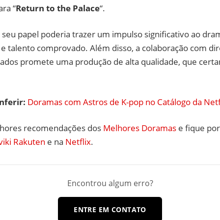
ara “
Return to the Palace
“.
 seu papel poderia trazer um impulso significativo ao dr
 e talento comprovado. Além disso, a colaboração com dir
mados promete uma produção de alta qualidade, que certa
nferir:
Doramas com Astros de K-pop no Catálogo da Netf
lhores recomendações dos
Melhores Doramas
e fique por
viki Rakuten
e na
Netflix
.
Encontrou algum erro?
ENTRE EM CONTATO