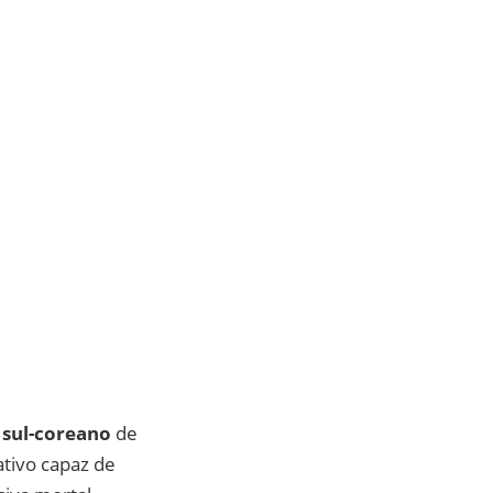
sul-coreano
de
ativo capaz de