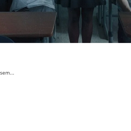
sem...