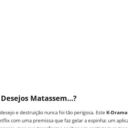
e Desejos Matassem…?
 desejo e destruição nunca foi tão perigosa. Este
K-Drama 
tflix com uma premissa que faz gelar a espinha: um aplic