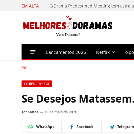
EM ALTA
Lançamentos 2026
Netflix
K-p
Início
COREIA DO SUL
Se Desejos Matasse
Tor Matos
19 de maio de 2026
WhatsApp
Facebook
Telegram