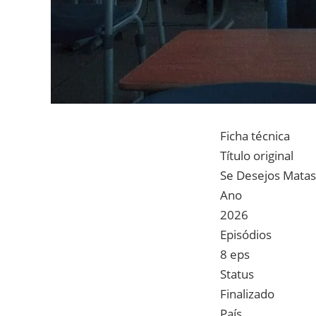
Ficha técnica
Título original
Se Desejos Matas
Ano
2026
Episódios
8 eps
Status
Finalizado
País