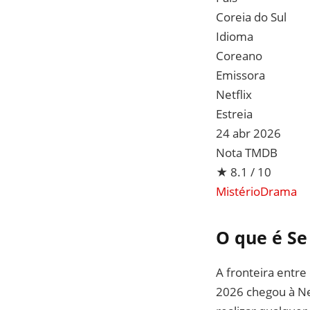
Coreia do Sul
Idioma
Coreano
Emissora
Netflix
Estreia
24 abr 2026
Nota TMDB
★ 8.1 / 10
Mistério
Drama
O que é S
A fronteira entre
2026 chegou à Ne