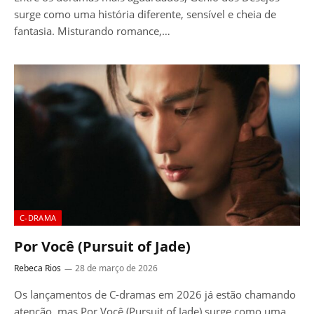
surge como uma história diferente, sensível e cheia de
fantasia. Misturando romance,…
C-DRAMA
Por Você (Pursuit of Jade)
Rebeca Rios
28 de março de 2026
Os lançamentos de C-dramas em 2026 já estão chamando
atenção, mas Por Você (Pursuit of Jade) surge como uma