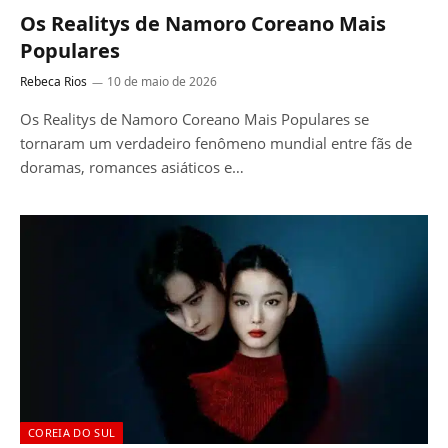
Os Realitys de Namoro Coreano Mais
Populares
Rebeca Rios
10 de maio de 2026
Os Realitys de Namoro Coreano Mais Populares se
tornaram um verdadeiro fenômeno mundial entre fãs de
doramas, romances asiáticos e…
COREIA DO SUL