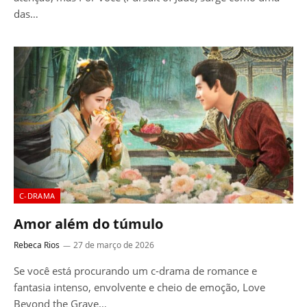
das…
C-DRAMA
Amor além do túmulo
Rebeca Rios
27 de março de 2026
Se você está procurando um c-drama de romance e
fantasia intenso, envolvente e cheio de emoção, Love
Beyond the Grave…