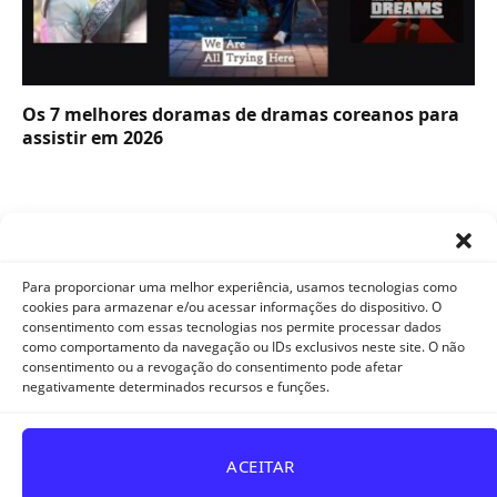
Os 7 melhores doramas de dramas coreanos para
assistir em 2026
Para proporcionar uma melhor experiência, usamos tecnologias como
cookies para armazenar e/ou acessar informações do dispositivo. O
consentimento com essas tecnologias nos permite processar dados
como comportamento da navegação ou IDs exclusivos neste site. O não
Facebook
X
Instagram
Pinterest
YouTube
Tumblr
WhatsApp
consentimento ou a revogação do consentimento pode afetar
(Twitter)
negativamente determinados recursos e funções.
TikTok
Telegram
Threads
ACEITAR
POLÍTICA DE PRIVACIDADE E COOKIES
DISCLAIMER