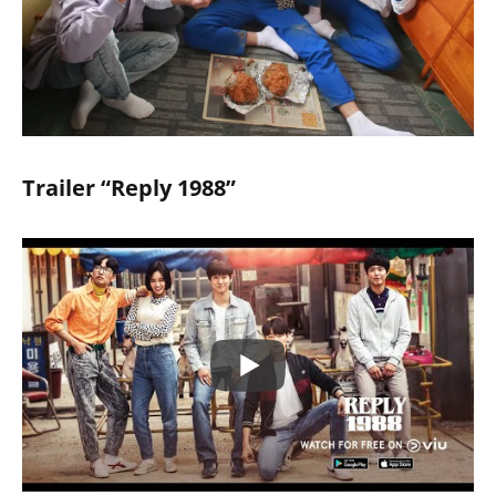
Trailer “Reply 1988”