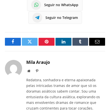
Seguir no WhatsApp
Seguir no Telegram
Facebook
Twitter
Pinterest
LinkedIn
Tumblr
E-
mail
Mila Araujo
Site
Pinterest
Redatora, sonhadora e eterna apaixonada
pelas intricadas tramas de amor que só os
doramas asiáticos sabem contar. Sou uma
entusiasta da cultura asiática, explorando os
mais envolventes dramas de romance que
cruzam continentes para tocar corações.