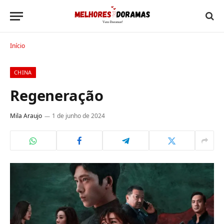
Início
CHINA
Regeneração
Mila Araujo
1 de junho de 2024