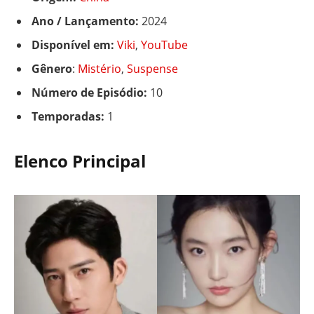
Ano / Lançamento:
2024
Disponível em:
Viki
,
YouTube
Gênero
:
Mistério
,
Suspense
Número de Episódio:
10
Temporadas:
1
Elenco Principal