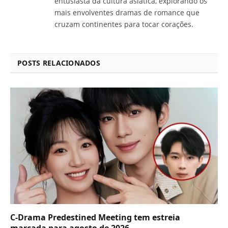
entusiasta da cultura asiática, explorando os
mais envolventes dramas de romance que
cruzam continentes para tocar corações.
POSTS RELACIONADOS
C-Drama Predestined Meeting tem estreia