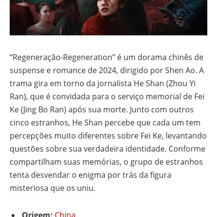
“Regeneração-Regeneration” é um dorama chinês de
suspense e romance de 2024, dirigido por Shen Ao. A
trama gira em torno da jornalista He Shan (Zhou Yi
Ran), que é convidada para o serviço memorial de Fei
Ke (Jing Bo Ran) após sua morte. Junto com outros
cinco estranhos, He Shan percebe que cada um tem
percepções muito diferentes sobre Fei Ke, levantando
questões sobre sua verdadeira identidade. Conforme
compartilham suas memórias, o grupo de estranhos
tenta desvendar o enigma por trás da figura
misteriosa que os uniu.
Origem:
China