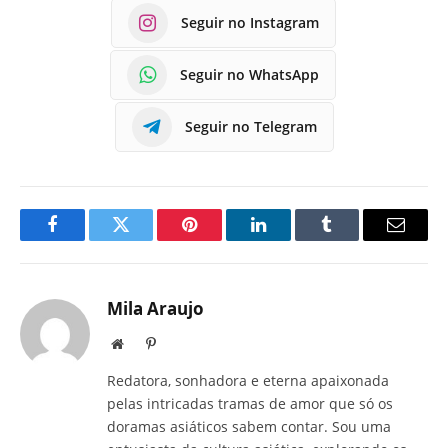
Seguir no Instagram
Seguir no WhatsApp
Seguir no Telegram
Facebook
Twitter
Pinterest
LinkedIn
Tumblr
E-
mail
Mila Araujo
Site
Pinterest
Redatora, sonhadora e eterna apaixonada
pelas intricadas tramas de amor que só os
doramas asiáticos sabem contar. Sou uma