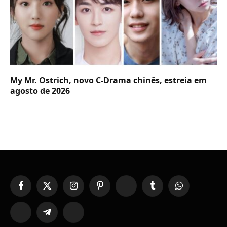
My Mr. Ostrich, novo C-Drama chinês, estreia em
agosto de 2026
Facebook
X
Instagram
Pinterest
YouTube
Tumblr
WhatsApp
(Twitter)
TikTok
Telegram
Threads