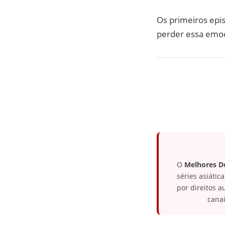
Os primeiros epis
perder essa emo
O
Melhores 
séries asiáti
por direitos 
canai