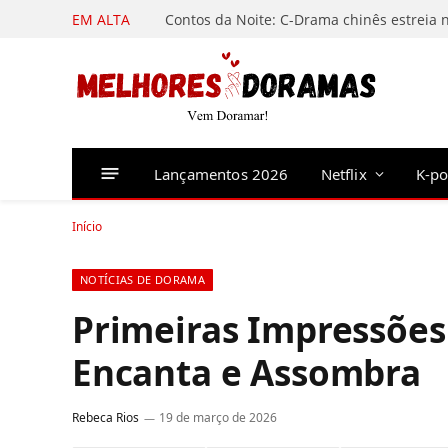
EM ALTA
Lançamentos 2026
Netflix
K-p
Início
NOTÍCIAS DE DORAMA
Primeiras Impressões
Encanta e Assombra
Rebeca Rios
19 de março de 2026