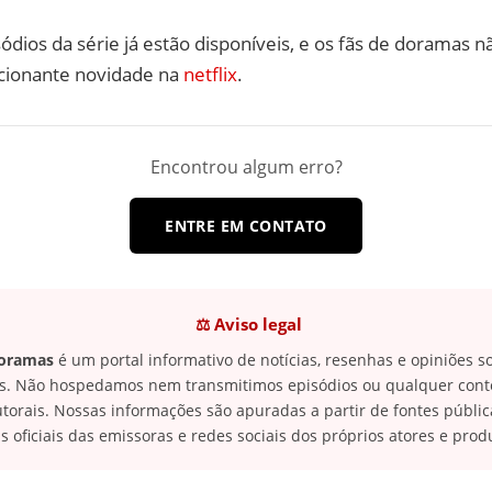
ódios da série já estão disponíveis, e os fãs de doramas 
cionante novidade na
netflix
.
Encontrou algum erro?
ENTRE EM CONTATO
⚖️ Aviso legal
Doramas
é um portal informativo de notícias, resenhas e opiniões 
cas. Não hospedamos nem transmitimos episódios ou qualquer con
autorais. Nossas informações são apuradas a partir de fontes públ
s oficiais das emissoras e redes sociais dos próprios atores e prod