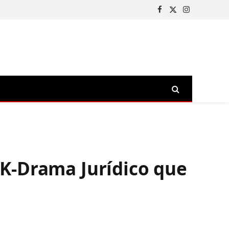
Facebook
X
Instagram
(Twitter)
K-Drama Jurídico que