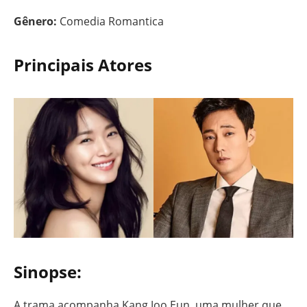
Gênero:
Comedia Romantica
Principais Atores
Sinopse:
A trama acompanha Kang Joo Eun, uma mulher que,