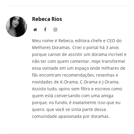
mail
Rebeca Rios
Site
Facebook
Instagram
Meu nome é Rebeca, editora-chefe e CEO do
Melhores Doramas. Criei o portal há 3 anos
porque cansei de assistir um dorama incrível e
não ter com quem comentar. Hoje transformei
essa vontade em um espaço onde milhares de
fãs encontram recomendações, resenhas e
novidades de K-Drama, C-Drama e J-Drama.
Assisto tudo, opino sem filtro e escrevo como
quem está conversando com uma amiga
porque, no fundo, é exatamente isso que eu
quero: que você se sinta parte dessa
comunidade apaixonada por doramas.