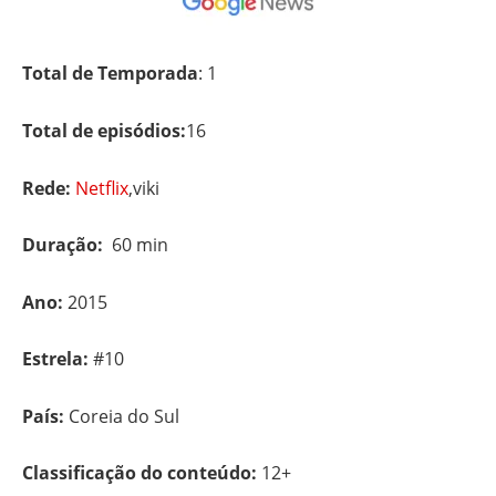
Total de Temporada
: 1
Total de episódios:
16
Rede:
Netflix
,viki
Duração:
60 min
Ano:
2015
Estrela:
#10
País:
Coreia do Sul
Classificação do conteúdo:
12+