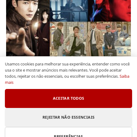
Usamos cookies para melhorar sua experiência, entender como você
Os melhores k-dramas de policiais coreanos com
usa o site e mostrar anúncios mais relevantes. Você pode aceitar
mais de 8 de nota no IMDb
todos, rejeitar os não essenciais, ou escolher suas preferências.
Saiba
mais
ACEITAR TODOS
REJEITAR NÃO ESSENCIAIS
PREFERÊNCIAS