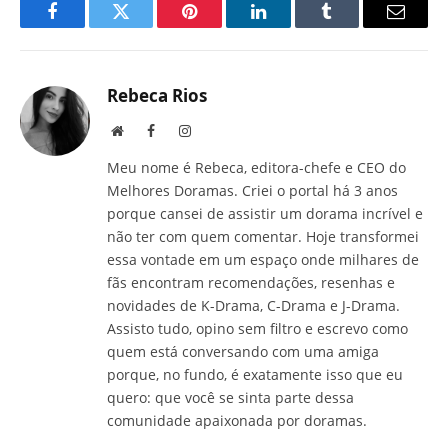
Facebook
Twitter
Pinterest
LinkedIn
Tumblr
E-
mail
Rebeca Rios
Site
Facebook
Instagram
Meu nome é Rebeca, editora-chefe e CEO do
Melhores Doramas. Criei o portal há 3 anos
porque cansei de assistir um dorama incrível e
não ter com quem comentar. Hoje transformei
essa vontade em um espaço onde milhares de
fãs encontram recomendações, resenhas e
novidades de K-Drama, C-Drama e J-Drama.
Assisto tudo, opino sem filtro e escrevo como
quem está conversando com uma amiga
porque, no fundo, é exatamente isso que eu
quero: que você se sinta parte dessa
comunidade apaixonada por doramas.