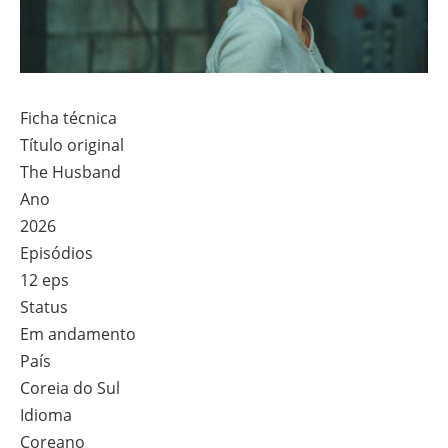
Ficha técnica
Título original
The Husband
Ano
2026
Episódios
12 eps
Status
Em andamento
País
Coreia do Sul
Idioma
Coreano