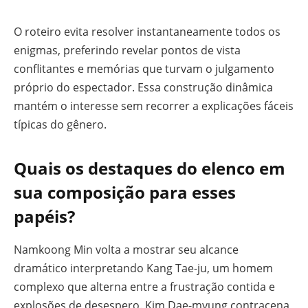
O roteiro evita resolver instantaneamente todos os
enigmas, preferindo revelar pontos de vista
conflitantes e memórias que turvam o julgamento
próprio do espectador. Essa construção dinâmica
mantém o interesse sem recorrer a explicações fáceis
típicas do gênero.
Quais os destaques do elenco em
sua composição para esses
papéis?
Namkoong Min volta a mostrar seu alcance
dramático interpretando Kang Tae-ju, um homem
complexo que alterna entre a frustração contida e
explosões de desespero. Kim Dae-myung contracena