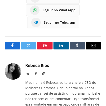
Seguir no WhatsApp
Seguir no Telegram
Facebook
Twitter
Pinterest
LinkedIn
Tumblr
E-
mail
Rebeca Rios
Site
Facebook
Instagram
Meu nome é Rebeca, editora-chefe e CEO do
Melhores Doramas. Criei o portal há 3 anos
porque cansei de assistir um dorama incrível e
não ter com quem comentar. Hoje transformei
essa vontade em um espaço onde milhares de