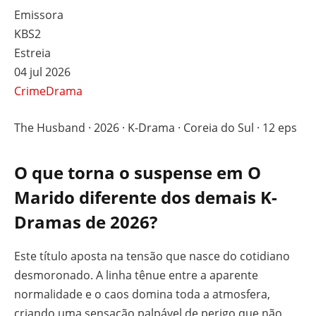
Emissora
KBS2
Estreia
04 jul 2026
Crime
Drama
The Husband · 2026 · K-Drama · Coreia do Sul · 12 eps
O que torna o suspense em O
Marido diferente dos demais K-
Dramas de 2026?
Este título aposta na tensão que nasce do cotidiano
desmoronado. A linha tênue entre a aparente
normalidade e o caos domina toda a atmosfera,
criando uma sensação palpável de perigo que não