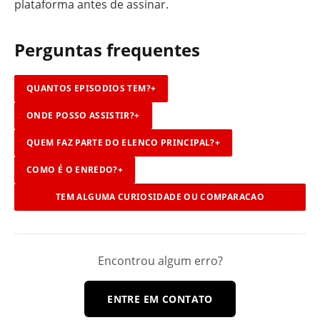
plataforma antes de assinar.
Perguntas frequentes
QUANTOS EPISODIOS TEM?
+
ONDE POSSO ASSISTIR?
+
QUEM FAZ PARTE DO ELENCO PRINCIPAL?
+
COMO É O ENREDO?
+
TEM ALGUMA CURIOSIDADE OU COMPARACAO
INTERESSANTE?
+
Encontrou algum erro?
ENTRE EM CONTATO