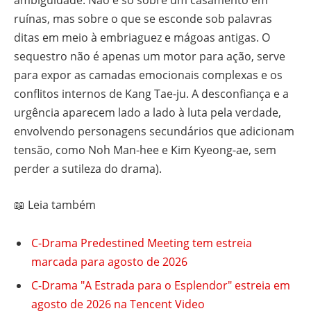
ambiguidade. Não é só sobre um casamento em
ruínas, mas sobre o que se esconde sob palavras
ditas em meio à embriaguez e mágoas antigas. O
sequestro não é apenas um motor para ação, serve
para expor as camadas emocionais complexas e os
conflitos internos de Kang Tae-ju. A desconfiança e a
urgência aparecem lado a lado à luta pela verdade,
envolvendo personagens secundários que adicionam
tensão, como Noh Man-hee e Kim Kyeong-ae, sem
perder a sutileza do drama).
📖 Leia também
C-Drama Predestined Meeting tem estreia
marcada para agosto de 2026
C-Drama "A Estrada para o Esplendor" estreia em
agosto de 2026 na Tencent Video