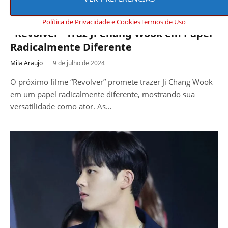
BLOG
Política de Privacidade e Cookies
Termos de Uso
“Revolver” Traz Ji Chang Wook em Papel
Radicalmente Diferente
Mila Araujo
9 de julho de 2024
O próximo filme “Revolver” promete trazer Ji Chang Wook
em um papel radicalmente diferente, mostrando sua
versatilidade como ator. As…