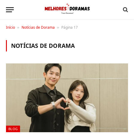
Início
Notícias de Dorama
Página 17
»
»
NOTÍCIAS DE DORAMA
BLOG