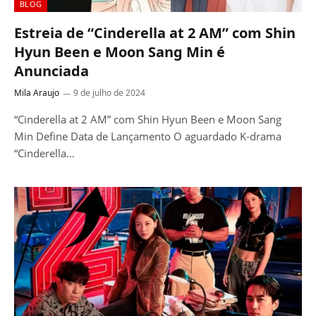
BLOG
Estreia de “Cinderella at 2 AM” com Shin
Hyun Been e Moon Sang Min é
Anunciada
Mila Araujo
9 de julho de 2024
“Cinderella at 2 AM” com Shin Hyun Been e Moon Sang
Min Define Data de Lançamento O aguardado K-drama
“Cinderella…