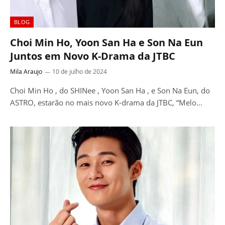
BLOG
Choi Min Ho, Yoon San Ha e Son Na Eun
Juntos em Novo K-Drama da JTBC
Mila Araujo
10 de julho de 2024
Choi Min Ho , do SHINee , Yoon San Ha , e Son Na Eun, do
ASTRO, estarão no mais novo K-drama da JTBC, “Melo…