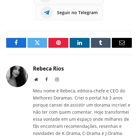
Seguir no Telegram
Facebook
Twitter
Pinterest
LinkedIn
Tumblr
E-
mail
Rebeca Rios
Site
Facebook
Instagram
Meu nome é Rebeca, editora-chefe e CEO do
Melhores Doramas. Criei o portal há 3 anos
porque cansei de assistir um dorama incrível e
não ter com quem comentar. Hoje transformei
essa vontade em um espaço onde milhares de
fãs encontram recomendações, resenhas e
novidades de K-Drama, C-Drama e J-Drama.