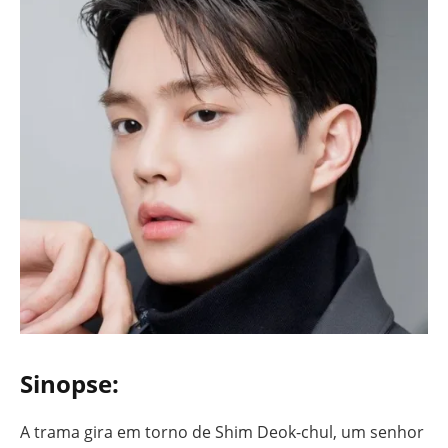
Sinopse:
A trama gira em torno de Shim Deok-chul, um senhor