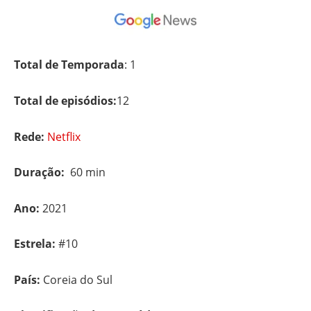
Total de Temporada
: 1
Total de episódios:
12
Rede:
Netflix
Duração:
60 min
Ano:
2021
Estrela:
#10
País:
Coreia do Sul