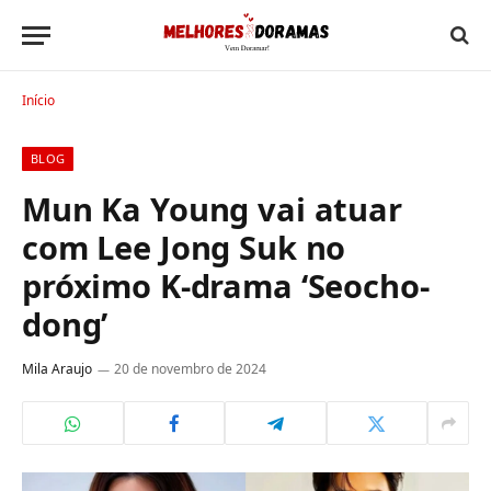
Início
BLOG
Mun Ka Young vai atuar
com Lee Jong Suk no
próximo K-drama ‘Seocho-
dong’
Mila Araujo
20 de novembro de 2024