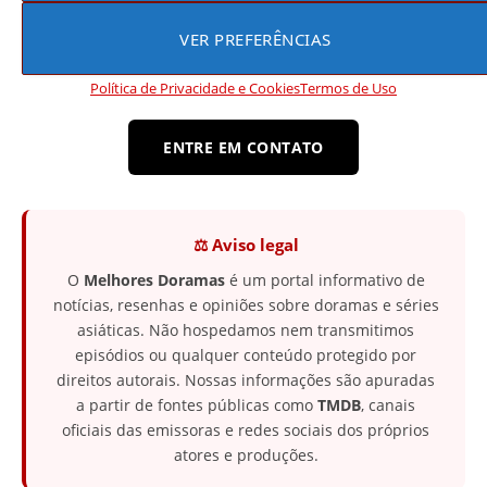
VER PREFERÊNCIAS
Encontrou algum erro?
Política de Privacidade e Cookies
Termos de Uso
ENTRE EM CONTATO
⚖️ Aviso legal
O
Melhores Doramas
é um portal informativo de
notícias, resenhas e opiniões sobre doramas e séries
asiáticas. Não hospedamos nem transmitimos
episódios ou qualquer conteúdo protegido por
direitos autorais. Nossas informações são apuradas
a partir de fontes públicas como
TMDB
, canais
oficiais das emissoras e redes sociais dos próprios
atores e produções.