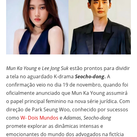
Mun Ka Young
e
Lee Jong Suk
estão prontos para dividir
a tela no aguardado K-drama
Seocho-dong
.
A
confirmação veio no dia 19 de novembro, quando foi
oficialmente anunciado que Mun Ka Young assumirá
o papel principal feminino na nova série jurídica. Com
direção de Park Seung Woo, conhecido por sucessos
como
W- Dois Mundos
e
Adamas
,
Seocho-dong
promete explorar as dinâmicas intensas e
emocionantes do mundo dos advogados na fictícia