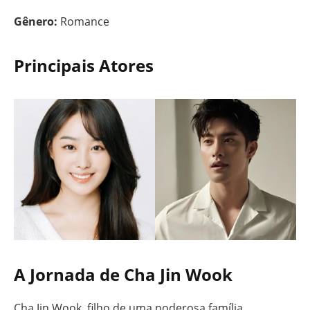
Gênero:
Romance
Principais Atores
A Jornada de Cha Jin Wook
Cha Jin Wook, filho de uma poderosa família