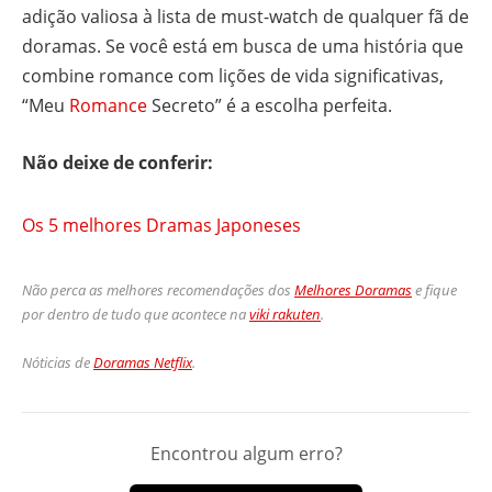
adição valiosa à lista de must-watch de qualquer fã de
doramas. Se você está em busca de uma história que
combine romance com lições de vida significativas,
“Meu
Romance
Secreto” é a escolha perfeita.
Não deixe de conferir:
Os 5 melhores Dramas Japoneses
Não perca as melhores recomendações dos
Melhores Doramas
e fique
por dentro de tudo que acontece na
viki rakuten
.
Nóticias de
Doramas Netflix
.
Encontrou algum erro?