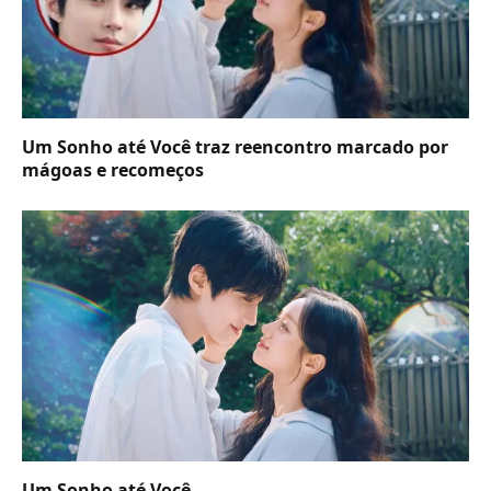
Um Sonho até Você traz reencontro marcado por
mágoas e recomeços
Um Sonho até Você