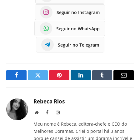
Seguir no Instagram
Seguir no WhatsApp
Seguir no Telegram
Facebook
Twitter
Pinterest
LinkedIn
Tumblr
E-
mail
Rebeca Rios
Site
Facebook
Instagram
Meu nome é Rebeca, editora-chefe e CEO do
Melhores Doramas. Criei o portal há 3 anos
porque cansei de assistir um dorama incrível e