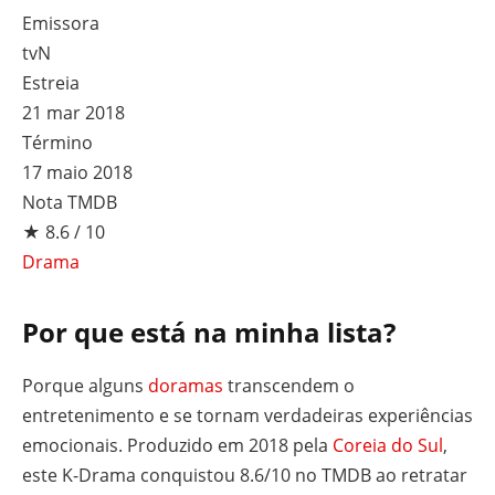
Emissora
tvN
Estreia
21 mar 2018
Término
17 maio 2018
Nota TMDB
★ 8.6 / 10
Drama
Por que está na minha lista?
Porque alguns
doramas
transcendem o
entretenimento e se tornam verdadeiras experiências
emocionais. Produzido em 2018 pela
Coreia do Sul
,
este K-Drama conquistou 8.6/10 no TMDB ao retratar