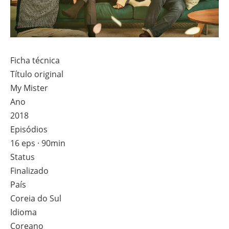
Ficha técnica
Título original
My Mister
Ano
2018
Episódios
16 eps · 90min
Status
Finalizado
País
Coreia do Sul
Idioma
Coreano