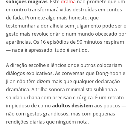
soluções mágicas
. Este
drama
não promete que um
encontro transformará vidas destruídas em contos
de fada. Promete algo mais honesto: que
testemunhar a dor alheia sem julgamento pode ser o
gesto mais revolucionário num mundo obcecado por
aparências. Os 16 episódios de 90 minutos respiram
— nada é apressado, tudo é sentido.
A direção escolhe silêncios onde outros colocariam
diálogos explicativos. As conversas que Dong-hoon e
Ji-an não têm dizem mais que qualquer declaração
dramática. A trilha sonora minimalista sublinha a
solidão urbana com precisão cirúrgica. É um retrato
impiedoso de como
adultos desistem
aos poucos —
não com gestos grandiosos, mas com pequenas
rendições diárias que ninguém nota.