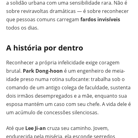
a solidão urbana com uma sensibilidade rara. Não é
sobre reviravoltas dramáticas — é sobre reconhecer
que pessoas comuns carregam
fardos invisíveis
todos os dias.
A história por dentro
Reconhecer a própria infelicidade exige coragem
brutal.
Park Dong-hoon
é um engenheiro de meia-
idade preso numa rotina sufocante: trabalha sob o
comando de um antigo colega de faculdade, sustenta
dois irmãos desempregados e a mãe, enquanto sua
esposa mantém um caso com seu chefe. A vida dele é
um acúmulo de concessões silenciosas.
Até que
Lee Ji-an
cruza seu caminho. Jovem,
endurecida pela miséria, ela esconde segredos