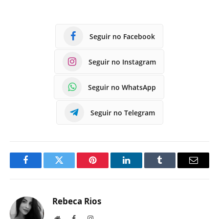
Seguir no Facebook
Seguir no Instagram
Seguir no WhatsApp
Seguir no Telegram
Facebook
Twitter
Pinterest
LinkedIn
Tumblr
E-
mail
Rebeca Rios
Site
Facebook
Instagram