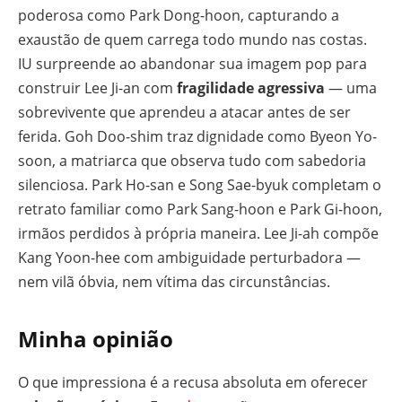
poderosa como Park Dong-hoon, capturando a
exaustão de quem carrega todo mundo nas costas.
IU surpreende ao abandonar sua imagem pop para
construir Lee Ji-an com
fragilidade agressiva
— uma
sobrevivente que aprendeu a atacar antes de ser
ferida. Goh Doo-shim traz dignidade como Byeon Yo-
soon, a matriarca que observa tudo com sabedoria
silenciosa. Park Ho-san e Song Sae-byuk completam o
retrato familiar como Park Sang-hoon e Park Gi-hoon,
irmãos perdidos à própria maneira. Lee Ji-ah compõe
Kang Yoon-hee com ambiguidade perturbadora —
nem vilã óbvia, nem vítima das circunstâncias.
Minha opinião
O que impressiona é a recusa absoluta em oferecer