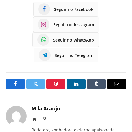
Seguir no Facebook
Seguir no Instagram
Seguir no WhatsApp
Seguir no Telegram
Facebook
Twitter
Pinterest
LinkedIn
Tumblr
E-
mail
Mila Araujo
Site
Pinterest
Redatora, sonhadora e eterna apaixonada