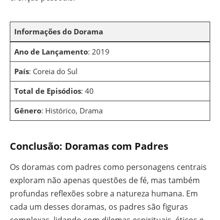
Informações do Dorama
Ano de Lançamento
: 2019
País
: Coreia do Sul
Total de Episódios
: 40
Gênero
: Histórico, Drama
Conclusão: Doramas com Padres
Os doramas com padres como personagens centrais
exploram não apenas questões de fé, mas também
profundas reflexões sobre a natureza humana. Em
cada um desses doramas, os padres são figuras
complexas, lidando com dilemas espirituais, éticos e