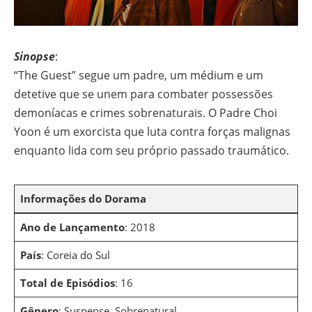
Sinopse
:
“The Guest” segue um padre, um médium e um
detetive que se unem para combater possessões
demoníacas e crimes sobrenaturais. O Padre Choi
Yoon é um exorcista que luta contra forças malignas
enquanto lida com seu próprio passado traumático.
Informações do Dorama
Ano de Lançamento
: 2018
País
: Coreia do Sul
Total de Episódios
: 16
Gênero
: Suspense, Sobrenatural