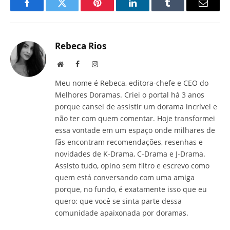
Facebook
Twitter
Pinterest
LinkedIn
Tumblr
E-
mail
Rebeca Rios
Site
Facebook
Instagram
Meu nome é Rebeca, editora-chefe e CEO do
Melhores Doramas. Criei o portal há 3 anos
porque cansei de assistir um dorama incrível e
não ter com quem comentar. Hoje transformei
essa vontade em um espaço onde milhares de
fãs encontram recomendações, resenhas e
novidades de K-Drama, C-Drama e J-Drama.
Assisto tudo, opino sem filtro e escrevo como
quem está conversando com uma amiga
porque, no fundo, é exatamente isso que eu
quero: que você se sinta parte dessa
comunidade apaixonada por doramas.