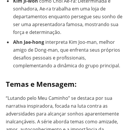
Kim Ji-won
como Choi Ae-ra: Determinada e
sonhadora, Ae-ra trabalha em uma loja de
departamentos enquanto persegue seu sonho de
ser uma apresentadora famosa, mostrando sua
força e determinação.
Ahn Jae-hong
interpreta Kim Joo-man, melhor
amigo de Dong-man, que enfrenta seus próprios
desafios pessoais e profissionais,
complementando a dinâmica do grupo principal.
Temas e Mensagem:
“Lutando pelo Meu Caminho” se destaca por sua
narrativa inspiradora, focada na luta contra as
adversidades para alcançar sonhos aparentemente
inalcançáveis. A série aborda temas como amizade,
amor, autoconhecimento e a importância da