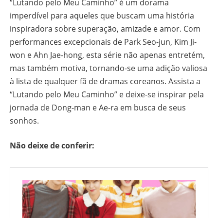
“Lutando pelo Meu Caminho” é um dorama
imperdível para aqueles que buscam uma história
inspiradora sobre superação, amizade e amor. Com
performances excepcionais de Park Seo-jun, Kim Ji-
won e Ahn Jae-hong, esta série não apenas entretém,
mas também motiva, tornando-se uma adição valiosa
à lista de qualquer fã de dramas coreanos. Assista a
“Lutando pelo Meu Caminho” e deixe-se inspirar pela
jornada de Dong-man e Ae-ra em busca de seus
sonhos.
Não deixe de conferir: