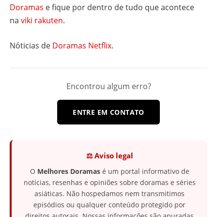
Doramas
e fique por dentro de tudo que acontece
na
viki rakuten
.
Nóticias de
Doramas Netflix
.
Encontrou algum erro?
ENTRE EM CONTATO
⚖️ Aviso legal
O
Melhores Doramas
é um portal informativo de
notícias, resenhas e opiniões sobre doramas e séries
asiáticas. Não hospedamos nem transmitimos
episódios ou qualquer conteúdo protegido por
direitos autorais. Nossas informações são apuradas