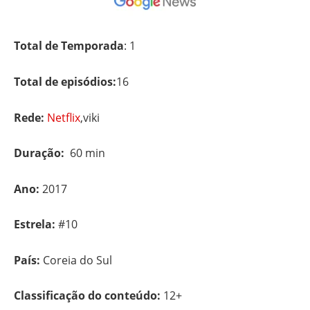
Total de Temporada
: 1
Total de episódios:
16
Rede:
Netflix
,viki
Duração:
60 min
Ano:
2017
Estrela:
#10
País:
Coreia do Sul
Classificação do conteúdo:
12+