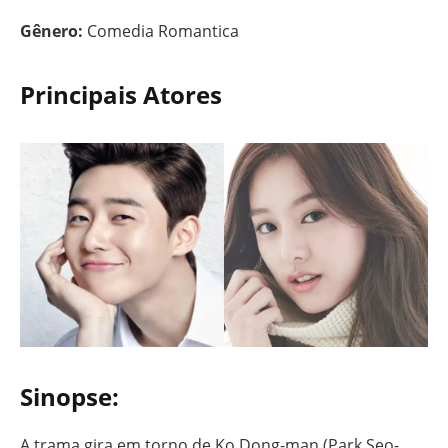
Gênero:
Comedia Romantica
Principais Atores
Sinopse
:
A trama gira em torno de Ko Dong-man (Park Seo-