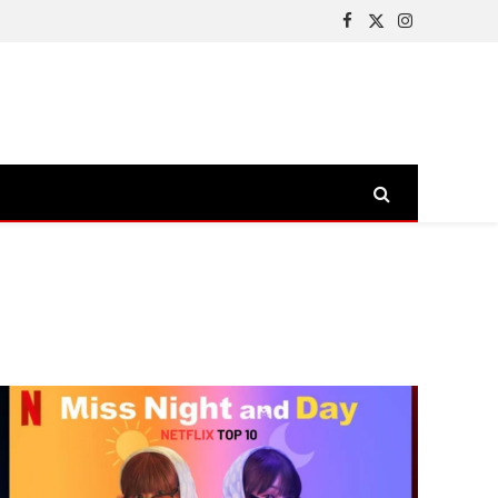
Facebook
X
Instagram
(Twitter)