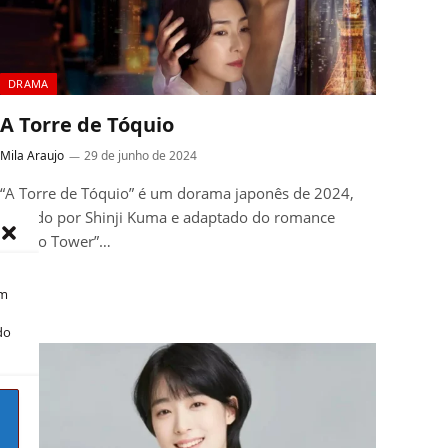
DRAMA
A Torre de Tóquio
Mila Araujo
29 de junho de 2024
“A Torre de Tóquio” é um dorama japonês de 2024,
dirigido por Shinji Kuma e adaptado do romance
“Tokyo Tower”…
om
do