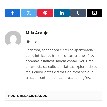
Facebook
Twitter
Pinterest
LinkedIn
Tumblr
E-
mail
Mila Araujo
Site
Pinterest
Redatora, sonhadora e eterna apaixonada
pelas intricadas tramas de amor que só os
doramas asiáticos sabem contar. Sou uma
entusiasta da cultura asiática, explorando os
mais envolventes dramas de romance que
cruzam continentes para tocar corações.
POSTS RELACIONADOS