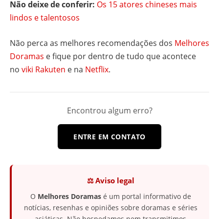
Não deixe de conferir:
Os 15 atores chineses mais
lindos e talentosos
Não perca as melhores recomendações dos
Melhores
Doramas
e fique por dentro de tudo que acontece
no
viki Rakuten
e na
Netflix
.
Encontrou algum erro?
ENTRE EM CONTATO
⚖️ Aviso legal
O
Melhores Doramas
é um portal informativo de
notícias, resenhas e opiniões sobre doramas e séries
asiáticas. Não hospedamos nem transmitimos