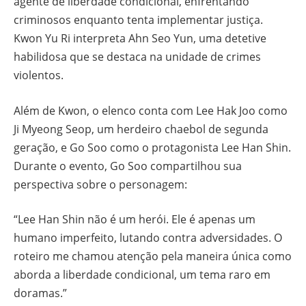
agente de liberdade condicional, enfrentando
criminosos enquanto tenta implementar justiça.
Kwon Yu Ri interpreta Ahn Seo Yun, uma detetive
habilidosa que se destaca na unidade de crimes
violentos.
Além de Kwon, o elenco conta com Lee Hak Joo como
Ji Myeong Seop, um herdeiro chaebol de segunda
geração, e Go Soo como o protagonista Lee Han Shin.
Durante o evento, Go Soo compartilhou sua
perspectiva sobre o personagem:
“Lee Han Shin não é um herói. Ele é apenas um
humano imperfeito, lutando contra adversidades. O
roteiro me chamou atenção pela maneira única como
aborda a liberdade condicional, um tema raro em
doramas.”