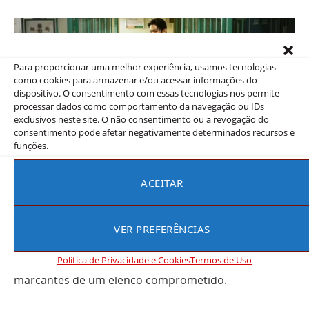
Para proporcionar uma melhor experiência, usamos tecnologias
como cookies para armazenar e/ou acessar informações do
dispositivo. O consentimento com essas tecnologias nos permite
processar dados como comportamento da navegação ou IDs
exclusivos neste site. O não consentimento ou a revogação do
consentimento pode afetar negativamente determinados recursos e
funções.
ACEITAR
Oficial da condicional Lee
estreia em 18 de novembro e
VER PREFERÊNCIAS
estará disponível para transmissão no
Viki
,
prometendo uma narrativa emocionante e atuações
Política de Privacidade e Cookies
Termos de Uso
marcantes de um elenco comprometido.